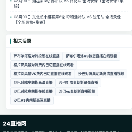
08月09日 湘超第3轮 邵阳队 VS 怀化队 全场录像【全场录像+集
锦】
08月09日 东北超小组赛第6轮 呼和浩特队 VS 沈阳队 全场录像
【全场录像+集锦】
相关话题
萨布尔塔洛对阵拉恩在线直播
萨布尔塔洛VS拉恩直播在线观看
格拉茨风暴对阵费内巴切直播在线观看
格拉茨风暴VS费内巴切直播在线观看
沙巴对阵奥胡斯高清直播视频
沙巴对阵奥胡斯高清直播
沙巴对阵奥胡斯录像直播
沙巴对阵奥胡斯在线直播
沙巴vs奥胡斯直播视频
沙巴VS奥胡斯高清直播
24直播网