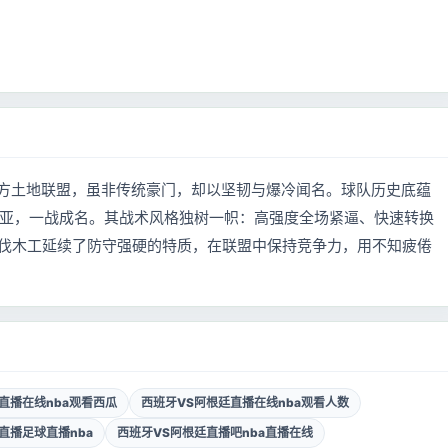
盟南方土地联盟，虽非传统豪门，却以坚韧与爆冷闻名。球队历史底蕴
尼亚，一战成名。其战术风格独树一帜：高强度全场紧逼、快速转换
伐木工延续了防守强硬的特质，在联盟中保持竞争力，用不知疲倦
直播在线nba观看西瓜
西班牙VS阿根廷直播在线nba观看人数
直播足球直播nba
西班牙VS阿根廷直播吧nba直播在线