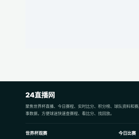
24直播网
聚焦世界杯直播、今日赛程、实时比分、积分榜、球队资料和赛
事数据，方便球迷快速查赛程、看比分、找回放。
世界杯观赛
今日比赛