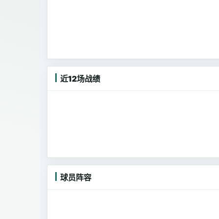
近12场战绩
球员阵容