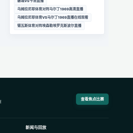
磐城VS今治直播
乌姆拉尼耶体育对阵马尔丁1969高清直播
乌姆拉尼耶体育VS马尔丁1969直播在线观看
锡瓦斯体育对阵埃森勒埃罗克斯波尔直播
查看焦点比赛
赛
新闻与回放