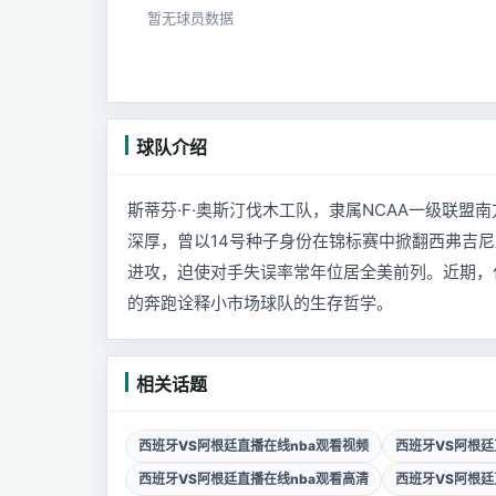
暂无球员数据
球队介绍
斯蒂芬·F·奥斯汀伐木工队，隶属NCAA一级联
深厚，曾以14号种子身份在锦标赛中掀翻西弗吉
进攻，迫使对手失误率常年位居全美前列。近期，
的奔跑诠释小市场球队的生存哲学。
相关话题
西班牙VS阿根廷直播在线nba观看视频
西班牙VS阿根廷
西班牙VS阿根廷直播在线nba观看高清
西班牙VS阿根廷