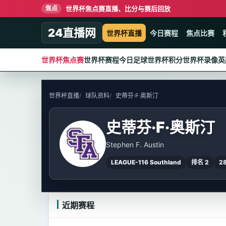
世界杯焦点赛直播、比分与赛后回放
焦点
24直播网
世界杯直播
今日赛程
焦点比赛
世界杯焦点赛
世界杯赛程
今日足球
世界杯积分
世界杯录像
英
世界杯直播
球队资料
史蒂芬·F·奥斯汀
史蒂芬·F·奥斯汀
Stephen F. Austin
LEAGUE-116 Southland
排名 2
2
近期赛程