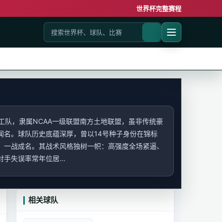
世界杯完整赛程
木工队，隶属NCAA一级联盟南方土地联盟，虽非传统豪
闻名。球队历史底蕴深厚，曾以14号种子身份在锦标
，一战成名。其战术风格独树一帜：高强度全场紧逼、
手失误率常年位居...
相关球队