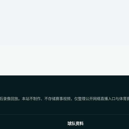
后录像回放。本站不制作、不存储赛事视频，仅整理公开网络直播入口与体育
球队资料