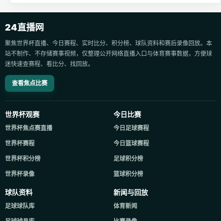
24直播网
聚焦世界杯直播、今日赛程、实时比分、积分榜、球队资料和赛后录像回放。本
站不制作、不存储赛事视频，仅整理公开网络直播入口与体育赛事数据，方便球
迷快速查赛程、看比分、找回放。
查看焦点比赛
世界杯观赛
今日比赛
世界杯焦点赛直播
今日足球赛程
世界杯赛程
今日篮球赛程
世界杯积分榜
足球积分榜
世界杯录像
篮球积分榜
球队资料
新闻与回放
足球球队库
体育新闻