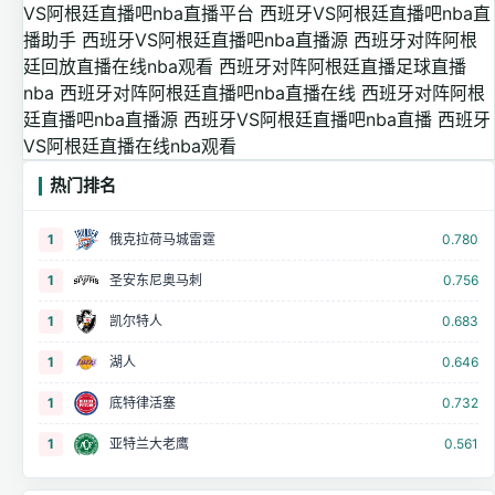
VS阿根廷直播吧nba直播平台
西班牙VS阿根廷直播吧nba直
播助手
西班牙VS阿根廷直播吧nba直播源
西班牙对阵阿根
廷回放直播在线nba观看
西班牙对阵阿根廷直播足球直播
nba
西班牙对阵阿根廷直播吧nba直播在线
西班牙对阵阿根
廷直播吧nba直播源
西班牙VS阿根廷直播吧nba直播
西班牙
VS阿根廷直播在线nba观看
热门排名
1
俄克拉荷马城雷霆
0.780
1
圣安东尼奥马刺
0.756
1
凯尔特人
0.683
1
湖人
0.646
1
底特律活塞
0.732
1
亚特兰大老鹰
0.561