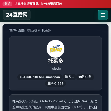
焦点
世界杯焦点赛直播、比分与赛后回放
24直播网
世界杯直播
球队资料
托莱多
托莱多
Toledo
LEAGUE-116 Mid-American
排名 5
19胜15负
胜率 0.559
托莱多大学火箭队（Toledo Rockets）是美国NCAA一级联
盟中历史悠久的劲旅，隶属中部美国联盟（MAC）。球队自