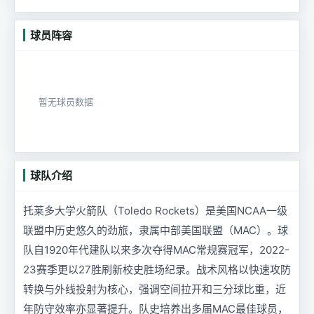
球员阵容
暂无球员数据
球队介绍
托莱多大学火箭队（Toledo Rockets）是美国NCAA一级
联盟中历史悠久的劲旅，隶属中部美国联盟（MAC）。球
队自1920年代建队以来多次夺得MAC常规赛冠军，2022-
23赛季更以27胜刷新校史胜场纪录。战术风格以快速攻防
转换与外线投射为核心，强调空间拉开和三分球比重，近
年防守效率亦显著提升。队史培养出多届MAC最佳球员，