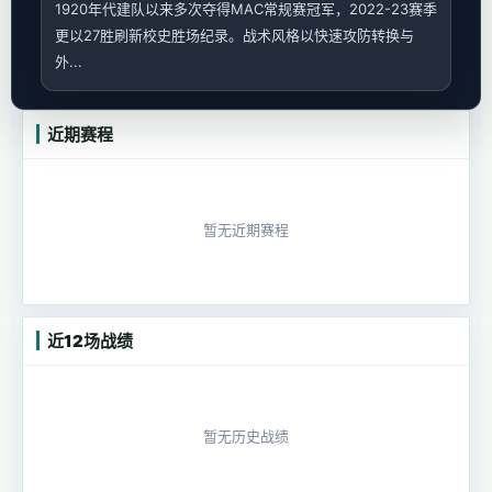
1920年代建队以来多次夺得MAC常规赛冠军，2022-23赛季
更以27胜刷新校史胜场纪录。战术风格以快速攻防转换与
外...
近期赛程
暂无近期赛程
近12场战绩
暂无历史战绩