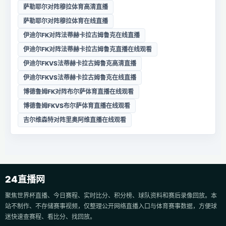
萨勒耶尔对阵穆拉体育高清直播
萨勒耶尔对阵穆拉体育在线直播
伊迪尔FK对阵法蒂赫卡拉古姆鲁克在线直播
伊迪尔FK对阵法蒂赫卡拉古姆鲁克直播在线观看
伊迪尔FKVS法蒂赫卡拉古姆鲁克高清直播
伊迪尔FKVS法蒂赫卡拉古姆鲁克在线直播
博德鲁姆FK对阵布尔萨体育直播在线观看
博德鲁姆FKVS布尔萨体育直播在线观看
吉尔维森特对阵里奥阿维直播在线观看
24直播网
聚焦世界杯直播、今日赛程、实时比分、积分榜、球队资料和赛后录像回放。本
站不制作、不存储赛事视频，仅整理公开网络直播入口与体育赛事数据，方便球
迷快速查赛程、看比分、找回放。