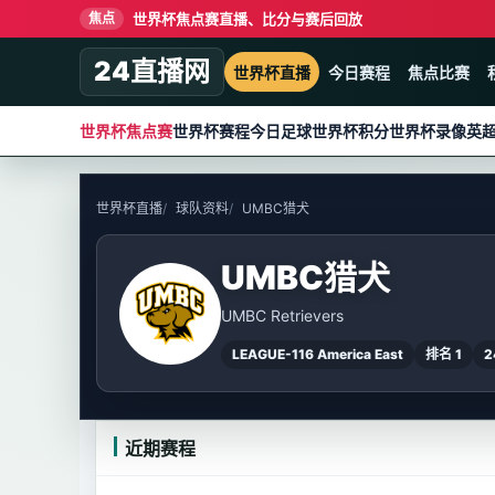
世界杯焦点赛直播、比分与赛后回放
焦点
24直播网
世界杯直播
今日赛程
焦点比赛
世界杯焦点赛
世界杯赛程
今日足球
世界杯积分
世界杯录像
英
世界杯直播
球队资料
UMBC猎犬
UMBC猎犬
UMBC Retrievers
LEAGUE-116 America East
排名 1
2
近期赛程