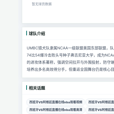
暂无球员数据
球队介绍
UMBC猎犬队隶属NCAA一级联盟美国东部联盟，队
74比54爆冷击败头号种子弗吉尼亚大学，成为NCA
的进攻体系著称，强调空间拉开与外围投射，防守
培养出多名高效得分手，但重返全国舞台仍是核心
相关话题
西班牙VS阿根廷直播在线nba观看视频
西班牙VS阿根廷直
西班牙VS阿根廷直播在线nba观看高清
西班牙VS阿根廷直