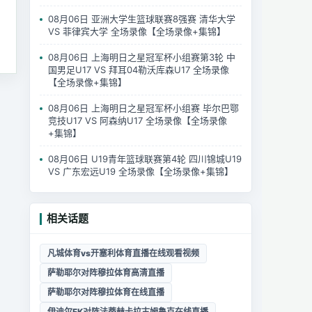
08月06日 亚洲大学生篮球联赛8强赛 清华大学
VS 菲律宾大学 全场录像【全场录像+集锦】
08月06日 上海明日之星冠军杯小组赛第3轮 中
国男足U17 VS 拜耳04勒沃库森U17 全场录像
【全场录像+集锦】
08月06日 上海明日之星冠军杯小组赛 毕尔巴鄂
竞技U17 VS 阿森纳U17 全场录像【全场录像
+集锦】
08月06日 U19青年篮球联赛第4轮 四川锦城U19
VS 广东宏远U19 全场录像【全场录像+集锦】
相关话题
凡城体育vs开塞利体育直播在线观看视频
萨勒耶尔对阵穆拉体育高清直播
萨勒耶尔对阵穆拉体育在线直播
伊迪尔FK对阵法蒂赫卡拉古姆鲁克在线直播