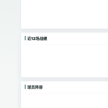
近12场战绩
球员阵容