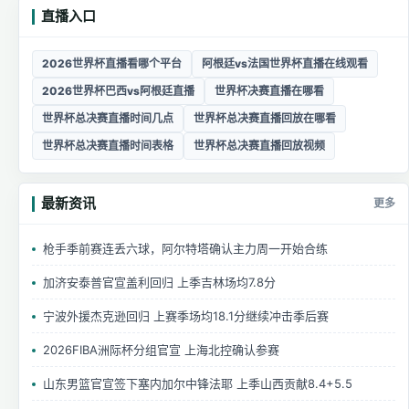
直播入口
2026世界杯直播看哪个平台
阿根廷vs法国世界杯直播在线观看
2026世界杯巴西vs阿根廷直播
世界杯决赛直播在哪看
世界杯总决赛直播时间几点
世界杯总决赛直播回放在哪看
世界杯总决赛直播时间表格
世界杯总决赛直播回放视频
最新资讯
更多
枪手季前赛连丢六球，阿尔特塔确认主力周一开始合练
加济安泰普官宣盖利回归 上季吉林场均7.8分
宁波外援杰克逊回归 上赛季场均18.1分继续冲击季后赛
2026FIBA洲际杯分组官宣 上海北控确认参赛
山东男篮官宣签下塞内加尔中锋法耶 上季山西贡献8.4+5.5