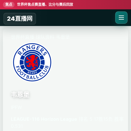
焦点
世界杯焦点赛直播、比分与赛后回放
24直播网
世界杯直播
球队资料
韦恩堡
韦恩堡
IPFW
LEAGUE-116 Horizon League
排名 5
17胜15负
胜率
0.531