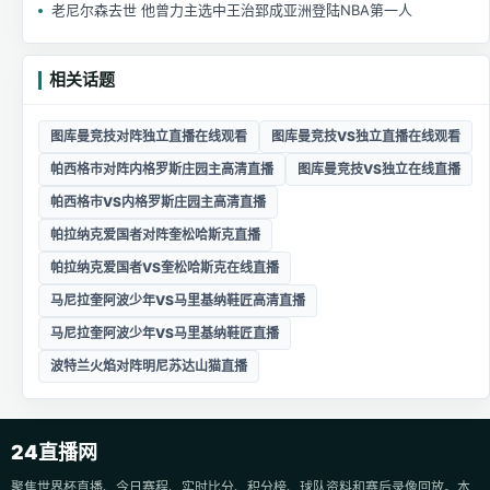
老尼尔森去世 他曾力主选中王治郅成亚洲登陆NBA第一人
相关话题
图库曼竞技对阵独立直播在线观看
图库曼竞技VS独立直播在线观看
帕西格市对阵内格罗斯庄园主高清直播
图库曼竞技VS独立在线直播
帕西格市VS内格罗斯庄园主高清直播
帕拉纳克爱国者对阵奎松哈斯克直播
帕拉纳克爱国者VS奎松哈斯克在线直播
马尼拉奎阿波少年VS马里基纳鞋匠高清直播
马尼拉奎阿波少年VS马里基纳鞋匠直播
波特兰火焰对阵明尼苏达山猫直播
24直播网
聚焦世界杯直播、今日赛程、实时比分、积分榜、球队资料和赛后录像回放。本