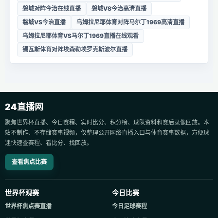
磐城对阵今治在线直播
磐城VS今治高清直播
磐城VS今治直播
乌姆拉尼耶体育对阵马尔丁1969高清直播
乌姆拉尼耶体育VS马尔丁1969直播在线观看
锡瓦斯体育对阵埃森勒埃罗克斯波尔直播
24直播网
聚焦世界杯直播、今日赛程、实时比分、积分榜、球队资料和赛后录像回放。本
站不制作、不存储赛事视频，仅整理公开网络直播入口与体育赛事数据，方便球
迷快速查赛程、看比分、找回放。
查看焦点比赛
世界杯观赛
今日比赛
世界杯焦点赛直播
今日足球赛程