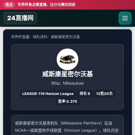
焦点
世界杯焦点赛直播、比分与赛后回放
24直播网
世界杯直播
球队资料
威斯康星密尔沃基
威斯康星密尔沃基
Wisc. Milwaukee
LEAGUE-116 Horizon League
排名 9
12胜20负
胜率 0.375
威斯康星密尔沃基黑豹队（Milwaukee Panthers）征战
NCAA一级联盟地平线联盟（Horizon League）。球队历史