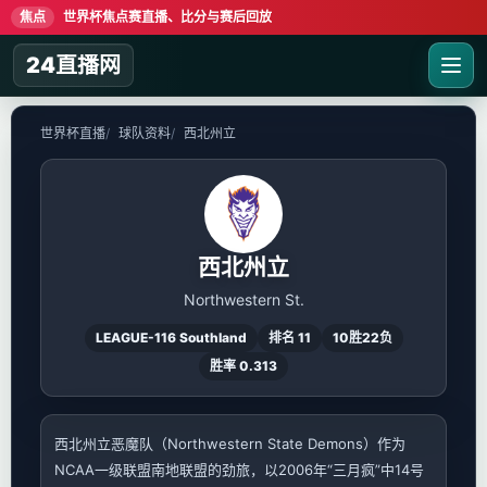
焦点
世界杯焦点赛直播、比分与赛后回放
24直播网
世界杯直播
球队资料
西北州立
西北州立
Northwestern St.
LEAGUE-116 Southland
排名 11
10胜22负
胜率 0.313
西北州立恶魔队（Northwestern State Demons）作为
NCAA一级联盟南地联盟的劲旅，以2006年“三月疯”中14号