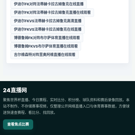
伊迪尔FK对阵法蒂赫卡拉古姆鲁克在线直播
伊迪尔FK对阵法蒂赫卡拉古姆鲁克直播在线观看
伊迪尔FKVS法蒂赫卡拉古姆鲁克高清直播
伊迪尔FKVS法蒂赫卡拉古姆鲁克在线直播
博德鲁姆FK对阵布尔萨体育直播在线观看
博德鲁姆FKVS布尔萨体育直播在线观看
吉尔维森特对阵里奥阿维直播在线观看
24直播网
聚焦世界杯直播、今日赛程、实时比分、积分榜、球队资料和赛后录像回放。本
站不制作、不存储赛事视频，仅整理公开网络直播入口与体育赛事数据，方便球
迷快速查赛程、看比分、找回放。
查看焦点比赛