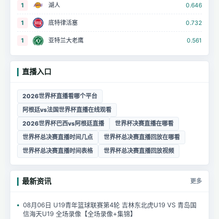
1
湖人
0.646
1
底特律活塞
0.732
1
亚特兰大老鹰
0.561
直播入口
2026世界杯直播看哪个平台
阿根廷vs法国世界杯直播在线观看
2026世界杯巴西vs阿根廷直播
世界杯决赛直播在哪看
世界杯总决赛直播时间几点
世界杯总决赛直播回放在哪看
世界杯总决赛直播时间表格
世界杯总决赛直播回放视频
最新资讯
更多
08月06日 U19青年篮球联赛第4轮 吉林东北虎U19 VS 青岛国
信海天U19 全场录像【全场录像+集锦】