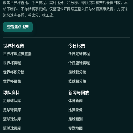
聚焦世界杯直播、今日赛程、实时比分、积分榜、球队资料和赛后录像回放。本
站不制作、不存储赛事视频，仅整理公开网络直播入口与体育赛事数据，方便球
迷快速查赛程、看比分、找回放。
查看焦点比赛
世界杯观赛
今日比赛
世界杯焦点赛直播
今日足球赛程
世界杯赛程
今日篮球赛程
世界杯积分榜
足球积分榜
世界杯录像
篮球积分榜
球队资料
新闻与回放
足球球队库
体育新闻
足球球员库
比赛录像
篮球球队库
足球预测
篮球球员库
专题地图