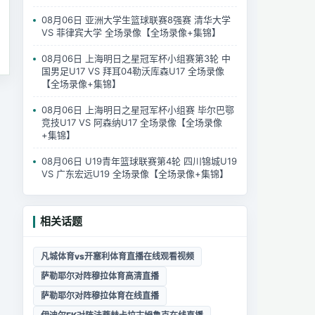
08月06日 亚洲大学生篮球联赛8强赛 清华大学
VS 菲律宾大学 全场录像【全场录像+集锦】
08月06日 上海明日之星冠军杯小组赛第3轮 中
国男足U17 VS 拜耳04勒沃库森U17 全场录像
【全场录像+集锦】
08月06日 上海明日之星冠军杯小组赛 毕尔巴鄂
竞技U17 VS 阿森纳U17 全场录像【全场录像
+集锦】
08月06日 U19青年篮球联赛第4轮 四川锦城U19
VS 广东宏远U19 全场录像【全场录像+集锦】
相关话题
凡城体育vs开塞利体育直播在线观看视频
萨勒耶尔对阵穆拉体育高清直播
萨勒耶尔对阵穆拉体育在线直播