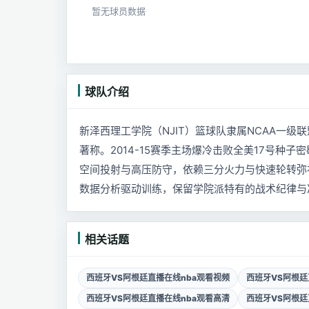
暂无球员数据
球队介绍
新泽西理工学院（NJIT）篮球队隶属NCAA一级联盟
著称。2014-15赛季主场爆冷击败全美17号
空间投射与高压防守，依赖三分火力与快速轮转弥
数据分析驱动训练，保留学院派特有的战术纪律与
相关话题
西班牙VS阿根廷直播在线nba观看视频
西班牙VS阿根廷
西班牙VS阿根廷直播在线nba观看高清
西班牙VS阿根廷