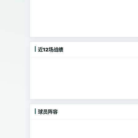
近12场战绩
球员阵容