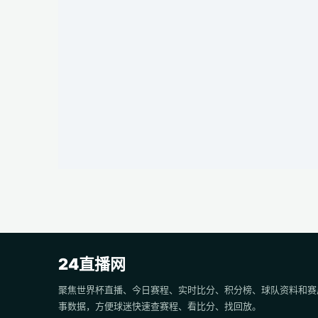
24直播网
聚焦世界杯直播、今日赛程、实时比分、积分榜、球队资料和赛
事数据，方便球迷快速查赛程、看比分、找回放。