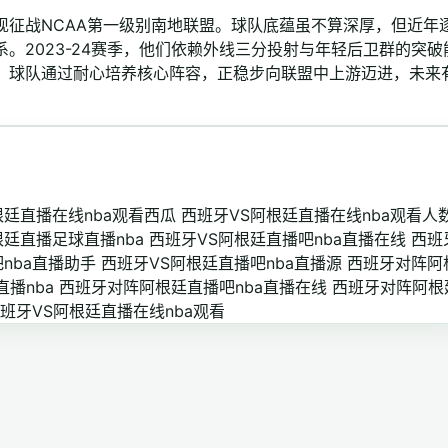
现征战NCAA第一级别南地联盟。球队底蕴虽不算深厚，但近年
。2023-24赛季，他们依赖外线三分投射与年轻后卫群的突破
。球队通过耐心培养核心阵容，正稳步向联盟中上游迈进，未来
根廷直播在线nba观看西瓜
西班牙VS阿根廷直播在线nba观看人
根廷直播足球直播nba
西班牙VS阿根廷直播吧nba直播在线
西班
nba直播助手
西班牙VS阿根廷直播吧nba直播源
西班牙对阵阿
播nba
西班牙对阵阿根廷直播吧nba直播在线
西班牙对阵阿根
班牙VS阿根廷直播在线nba观看