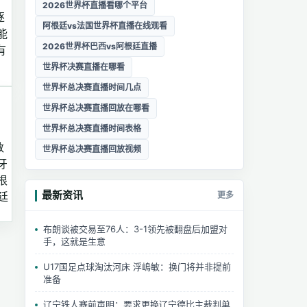
2026世界杯直播看哪个平台
逐
阿根廷vs法国世界杯直播在线观看
能
2026世界杯巴西vs阿根廷直播
有
世界杯决赛直播在哪看
世界杯总决赛直播时间几点
世界杯总决赛直播回放在哪看
世界杯总决赛直播时间表格
数
世界杯总决赛直播回放视频
牙
根
最新资讯
更多
廷
布朗谈被交易至76人：3-1领先被翻盘后加盟对
手，这就是生意
U17国足点球淘汰河床 浮嶋敏：换门将并非提前
准备
辽宁铁人赛前声明：要求更换辽宁德比主裁判单