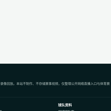
后录像回放。本站不制作、不存储赛事视频，仅整理公开网络直播入口与体育赛
球队资料