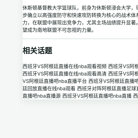
休斯顿基督教大学篮球队，前身为休斯顿浸会大学，
步确立以高强度防守和快速攻防转换为核心的战术体系
力，在联盟中展现出竞争力，尤其主场战绩提升显著
望成为南地联盟不可忽视的力量。
相关话题
西班牙VS阿根廷直播在线nba观看视频
西班牙VS阿
西班牙VS阿根廷直播在线nba观看高清
西班牙VS阿
VS阿根廷直播吧nba直播平台
西班牙VS阿根廷直播吧
廷回放直播在线nba观看
西班牙对阵阿根廷直播足球直
直播吧nba直播源
西班牙VS阿根廷直播吧nba直播
西