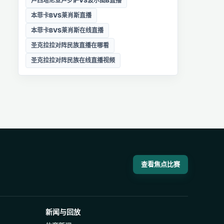
卢西塔尼亚卢罗萨VS波尔图B直播
本菲卡BVS莱肖斯直播
本菲卡BVS莱肖斯在线直播
圣克拉拉对阵民族直播在哪看
圣克拉拉对阵民族在线直播视频
查看焦点比赛
新闻与回放