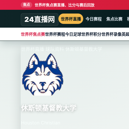
世界杯焦点赛直播、比分与赛后回放
焦点
24直播网
世界杯直播
今日赛程
焦点比赛
世界杯焦点赛
世界杯赛程
今日足球
世界杯积分
世界杯录像
英
世界杯直播
球队资料
休斯顿基督教大学
休斯顿基督教大学
Houston Christian