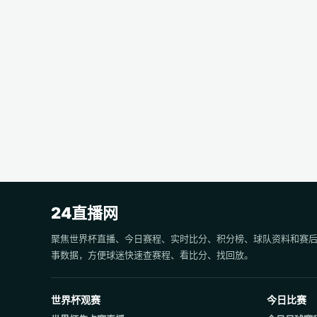
24直播网
聚焦世界杯直播、今日赛程、实时比分、积分榜、球队资料和赛
事数据，方便球迷快速查赛程、看比分、找回放。
世界杯观赛
今日比赛