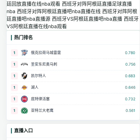
廷回放直播在线nba观看
西班牙对阵阿根廷直播足球直播
nba
西班牙对阵阿根廷直播吧nba直播在线
西班牙对阵阿根
廷直播吧nba直播源
西班牙VS阿根廷直播吧nba直播
西班牙
VS阿根廷直播在线nba观看
热门排名
1
俄克拉荷马城雷霆
0.780
1
圣安东尼奥马刺
0.756
1
凯尔特人
0.683
1
湖人
0.646
1
底特律活塞
0.732
1
亚特兰大老鹰
0.561
直播入口