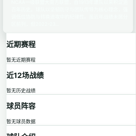
NCAA一级联盟大南方联盟，自1913年建队以来积淀逾
百年历史。球队以坚韧防守与团队传导为核心理念，强
调低位协防与转换进攻中的纪律性。虽近年战绩未居分
区前列，但2022-23...
近期赛程
暂无近期赛程
近12场战绩
暂无历史战绩
球员阵容
暂无球员数据