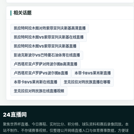
相关话题
凯拉特阿拉木图对阵索菲亚列夫斯基高清直播
凯拉特阿拉木图VS索菲亚列夫斯基在线直播
凯拉特阿拉木图VS索菲亚列夫斯基直播
彭迪克斯波尔VS巴特曼石油体育在线直播
卢西塔尼亚卢罗萨对阵波尔图B高清直播
卢西塔尼亚卢罗萨VS波尔图B直播
本菲卡BVS莱肖斯直播
本菲卡BVS莱肖斯在线直播
圣克拉拉对阵民族直播在哪看
圣克拉拉对阵民族在线直播视频
24直播网
聚焦世界杯直播、今日赛程、实时比分、积分榜、球队资料和赛后录像回放。本
站不制作、不存储赛事视频，仅整理公开网络直播入口与体育赛事数据，方便球