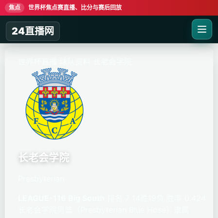
焦点
世界杯焦点赛直播、比分与赛后回放
24直播网
世界杯直播
球队资料
长老会学院
长老会学院
Presbyterian
LEAGUE-116 Big South
排名 7
14胜19负
胜率 0.424
长老会学院男篮（Presbyterian Blue Hose）隶属