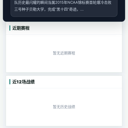
队历史最闪耀的瞬间当属2015年NCAA锦标赛首轮爆冷击败
三号种子贝勒大学，完成“黑十四”奇迹。...
近期赛程
暂无近期赛程
近12场战绩
暂无历史战绩