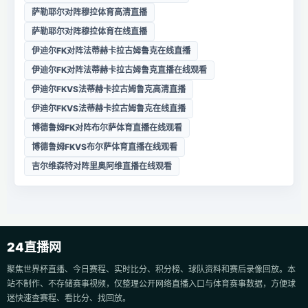
萨勒耶尔对阵穆拉体育高清直播
萨勒耶尔对阵穆拉体育在线直播
伊迪尔FK对阵法蒂赫卡拉古姆鲁克在线直播
伊迪尔FK对阵法蒂赫卡拉古姆鲁克直播在线观看
伊迪尔FKVS法蒂赫卡拉古姆鲁克高清直播
伊迪尔FKVS法蒂赫卡拉古姆鲁克在线直播
博德鲁姆FK对阵布尔萨体育直播在线观看
博德鲁姆FKVS布尔萨体育直播在线观看
吉尔维森特对阵里奥阿维直播在线观看
24直播网
聚焦世界杯直播、今日赛程、实时比分、积分榜、球队资料和赛后录像回放。本
站不制作、不存储赛事视频，仅整理公开网络直播入口与体育赛事数据，方便球
迷快速查赛程、看比分、找回放。