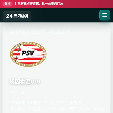
焦点
世界杯焦点赛直播、比分与赛后回放
24直播网
世界杯直播
球队资料
埃因霍温U19
埃因霍温U19
PSV U19
LEAGUE-14
排名 19
2胜2平2负
积分 8
埃因霍温U19是荷兰足坛青训体系的杰出代表，承载着