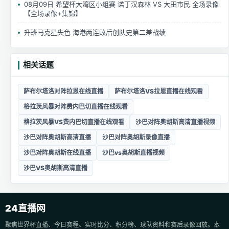
08月09日 希望杯大湾区小组赛 诺丁汉森林 VS 大田市民 全场录像
【全场录像+集锦】
升班马克星失色 海港两连败后创队史第二差战绩
相关话题
萨布尔塔洛对阵拉恩在线直播
萨布尔塔洛VS拉恩直播在线观看
格拉茨风暴对阵费内巴切直播在线观看
格拉茨风暴VS费内巴切直播在线观看
沙巴对阵奥胡斯高清直播视频
沙巴对阵奥胡斯高清直播
沙巴对阵奥胡斯录像直播
沙巴对阵奥胡斯在线直播
沙巴vs奥胡斯直播视频
沙巴VS奥胡斯高清直播
24直播网
聚焦世界杯直播、今日赛程、实时比分、积分榜、球队资料和赛后录像回放。本