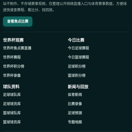
站不制作、不存储赛事视频，仅整理公开网络直播入口与体育赛事数据，方便球
迷快速查赛程、看比分、找回放。
查看焦点比赛
世界杯观赛
今日比赛
世界杯焦点赛直播
今日足球赛程
世界杯赛程
今日篮球赛程
世界杯积分榜
足球积分榜
世界杯录像
篮球积分榜
球队资料
新闻与回放
足球球队库
体育新闻
足球球员库
比赛录像
篮球球队库
足球预测
篮球球员库
专题地图