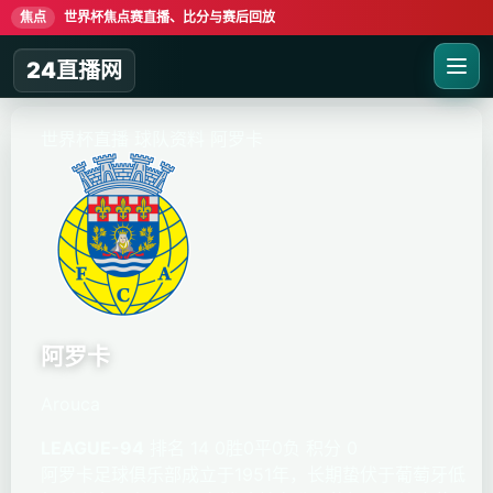
焦点
世界杯焦点赛直播、比分与赛后回放
24直播网
世界杯直播
球队资料
阿罗卡
阿罗卡
Arouca
LEAGUE-94
排名 14
0胜0平0负
积分 0
阿罗卡足球俱乐部成立于1951年，长期蛰伏于葡萄牙低