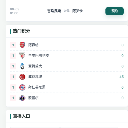
08-09
吉马良斯
阿罗卡
预约
对阵
01:00
热门积分
1
阿森纳
0
1
毕尔巴鄂竞技
0
1
亚特兰大
0
1
成都蓉城
45
1
拜仁慕尼黑
0
1
欧塞尔
0
直播入口