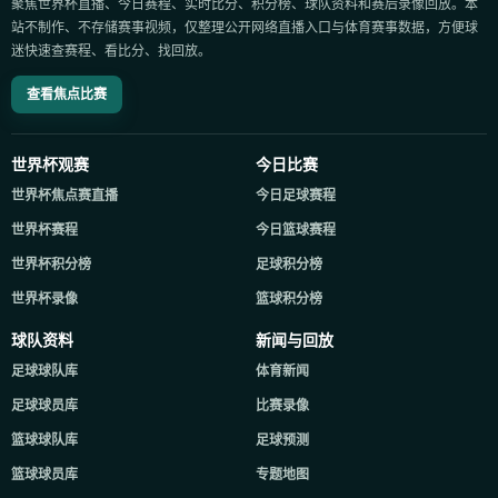
聚焦世界杯直播、今日赛程、实时比分、积分榜、球队资料和赛后录像回放。本
站不制作、不存储赛事视频，仅整理公开网络直播入口与体育赛事数据，方便球
迷快速查赛程、看比分、找回放。
查看焦点比赛
世界杯观赛
今日比赛
世界杯焦点赛直播
今日足球赛程
世界杯赛程
今日篮球赛程
世界杯积分榜
足球积分榜
世界杯录像
篮球积分榜
球队资料
新闻与回放
足球球队库
体育新闻
足球球员库
比赛录像
篮球球队库
足球预测
篮球球员库
专题地图