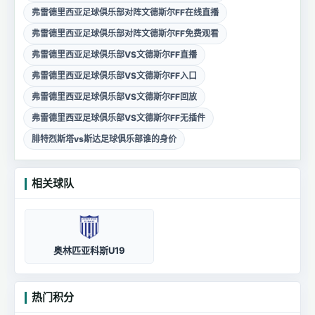
弗雷德里西亚足球俱乐部对阵文德斯尔FF在线直播
弗雷德里西亚足球俱乐部对阵文德斯尔FF免费观看
弗雷德里西亚足球俱乐部VS文德斯尔FF直播
弗雷德里西亚足球俱乐部VS文德斯尔FF入口
弗雷德里西亚足球俱乐部VS文德斯尔FF回放
弗雷德里西亚足球俱乐部VS文德斯尔FF无插件
腓特烈斯塔vs斯达足球俱乐部谁的身价
相关球队
奥林匹亚科斯U19
热门积分