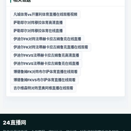
凡城体育vs开塞利体育直播在线观看视频
萨勒耶尔对阵穆拉体育高清直播
萨勒耶尔对阵穆拉体育在线直播
伊迪尔FK对阵法蒂赫卡拉古姆鲁克在线直播
伊迪尔FK对阵法蒂赫卡拉古姆鲁克直播在线观看
伊迪尔FKVS法蒂赫卡拉古姆鲁克高清直播
伊迪尔FKVS法蒂赫卡拉古姆鲁克在线直播
博德鲁姆FK对阵布尔萨体育直播在线观看
博德鲁姆FKVS布尔萨体育直播在线观看
吉尔维森特对阵里奥阿维直播在线观看
24直播网