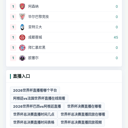
1
阿森纳
0
1
毕尔巴鄂竞技
0
1
亚特兰大
0
1
成都蓉城
45
1
拜仁慕尼黑
0
1
欧塞尔
0
直播入口
2026世界杯直播看哪个平台
阿根廷vs法国世界杯直播在线观看
2026世界杯巴西vs阿根廷直播
世界杯决赛直播在哪看
世界杯总决赛直播时间几点
世界杯总决赛直播回放在哪看
世界杯总决赛直播时间表格
世界杯总决赛直播回放视频