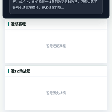
赛。战术上，他们延续一线队的攻势足球哲学，强调边路突
破与中场高压逼抢，技术细腻且整...
近期赛程
暂无近期赛程
近12场战绩
暂无历史战绩