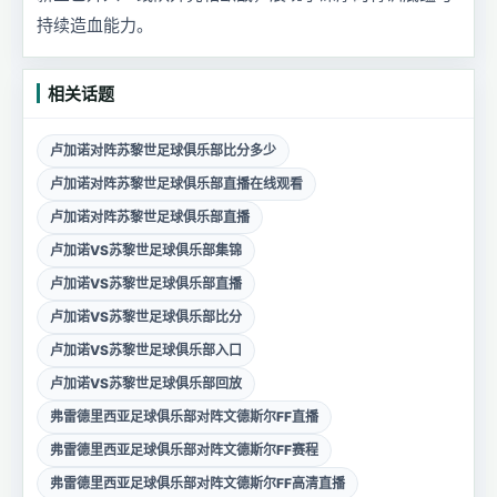
持续造血能力。
相关话题
卢加诺对阵苏黎世足球俱乐部比分多少
卢加诺对阵苏黎世足球俱乐部直播在线观看
卢加诺对阵苏黎世足球俱乐部直播
卢加诺VS苏黎世足球俱乐部集锦
卢加诺VS苏黎世足球俱乐部直播
卢加诺VS苏黎世足球俱乐部比分
卢加诺VS苏黎世足球俱乐部入口
卢加诺VS苏黎世足球俱乐部回放
弗雷德里西亚足球俱乐部对阵文德斯尔FF直播
弗雷德里西亚足球俱乐部对阵文德斯尔FF赛程
弗雷德里西亚足球俱乐部对阵文德斯尔FF高清直播