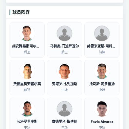
球员阵容
胡安路易斯阿尔法罗
马特奥·门迪萨瓦尔
赫雷米亚斯·阿科斯塔
后卫
后卫
前锋
费德里科安塞尔莫
劳塔罗·比列加斯
托马斯·阿多里扬
前锋
中场
中场
劳塔罗里奥斯
费德里科·梅迪纳
Favio Álvarez
中场
中场
中场