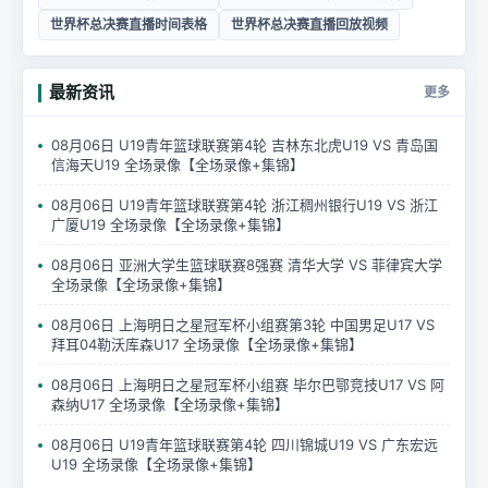
世界杯总决赛直播时间表格
世界杯总决赛直播回放视频
最新资讯
更多
08月06日 U19青年篮球联赛第4轮 吉林东北虎U19 VS 青岛国
信海天U19 全场录像【全场录像+集锦】
08月06日 U19青年篮球联赛第4轮 浙江稠州银行U19 VS 浙江
广厦U19 全场录像【全场录像+集锦】
08月06日 亚洲大学生篮球联赛8强赛 清华大学 VS 菲律宾大学
全场录像【全场录像+集锦】
08月06日 上海明日之星冠军杯小组赛第3轮 中国男足U17 VS
拜耳04勒沃库森U17 全场录像【全场录像+集锦】
08月06日 上海明日之星冠军杯小组赛 毕尔巴鄂竞技U17 VS 阿
森纳U17 全场录像【全场录像+集锦】
08月06日 U19青年篮球联赛第4轮 四川锦城U19 VS 广东宏远
U19 全场录像【全场录像+集锦】