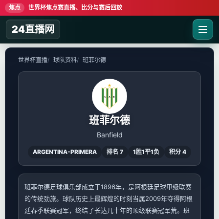
焦点
世界杯焦点赛直播、比分与赛后回放
24直播网
世界杯直播
球队资料
班菲尔德
班菲尔德
Banfield
ARGENTINA-PRIMERA
排名 7
1胜1平1负
积分 4
班菲尔德足球俱乐部成立于1896年，是阿根廷足球甲级联赛
的传统劲旅。球队历史上最辉煌的时刻当属2009年夺得阿根
廷春季联赛冠军，终结了长达几十年的顶级联赛冠军荒。班