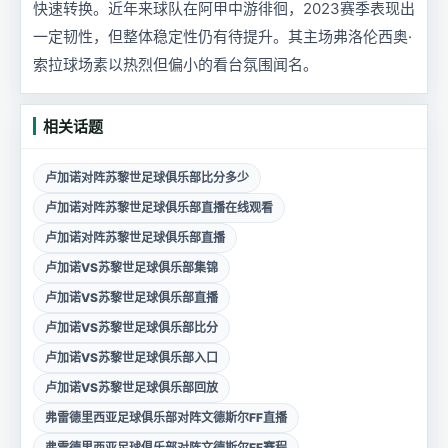
快速转换。近年来球队在阿甲中游徘徊，2023赛季表现出
一定韧性，但整体稳定性仍有待提升。其主场弗洛伦西奥·
索拉球场素以热烈但偏小的看台氛围闻名。
相关话题
卢加诺对阵苏黎世足球俱乐部比分多少
卢加诺对阵苏黎世足球俱乐部直播在线观看
卢加诺对阵苏黎世足球俱乐部直播
卢加诺VS苏黎世足球俱乐部集锦
卢加诺VS苏黎世足球俱乐部直播
卢加诺VS苏黎世足球俱乐部比分
卢加诺VS苏黎世足球俱乐部入口
卢加诺VS苏黎世足球俱乐部回放
弗雷德里西亚足球俱乐部对阵文德斯尔FF直播
弗雷德里西亚足球俱乐部对阵文德斯尔FF赛程