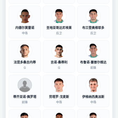
内德尔莫雷诺
圣地亚哥达尼埃莱
布兰登奥维耶多
中场
后卫
后卫
法昆多桑吉内蒂
吉诺·桑蒂利
布鲁诺·塞普尔维达
G
G
前锋
蒂齐亚诺·佩罗塔
劳塔罗·戈麦斯
伊格纳西奥派斯
前锋
中场
中场