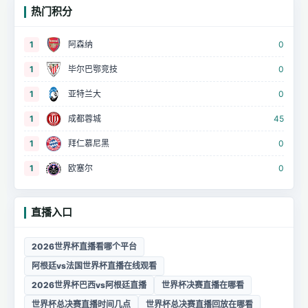
热门积分
1
阿森纳
0
1
毕尔巴鄂竞技
0
1
亚特兰大
0
1
成都蓉城
45
1
拜仁慕尼黑
0
1
欧塞尔
0
直播入口
2026世界杯直播看哪个平台
阿根廷vs法国世界杯直播在线观看
2026世界杯巴西vs阿根廷直播
世界杯决赛直播在哪看
世界杯总决赛直播时间几点
世界杯总决赛直播回放在哪看