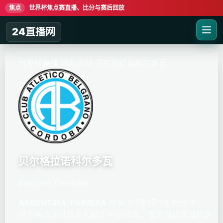
焦点
世界杯焦点赛直播、比分与赛后回放
24直播网
世界杯直播
球队资料
贝尔格拉诺科尔多瓦
贝尔格拉诺科尔多瓦
Belgrano Cordoba
ARGENTINA-PRIMERA
排名 9
1胜1平1负
积分 4
贝尔格拉诺科尔多瓦成立于1905年，是阿根廷足球历史