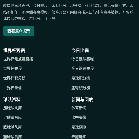
聚焦世界杯直播、今日赛程、实时比分、积分榜、球队资料和赛后录像回放。本
站不制作、不存储赛事视频，仅整理公开网络直播入口与体育赛事数据，方便球
迷快速查赛程、看比分、找回放。
查看焦点比赛
世界杯观赛
今日比赛
世界杯焦点赛直播
今日足球赛程
世界杯赛程
今日篮球赛程
世界杯积分榜
足球积分榜
世界杯录像
篮球积分榜
球队资料
新闻与回放
足球球队库
体育新闻
足球球员库
比赛录像
篮球球队库
足球预测
篮球球员库
专题地图