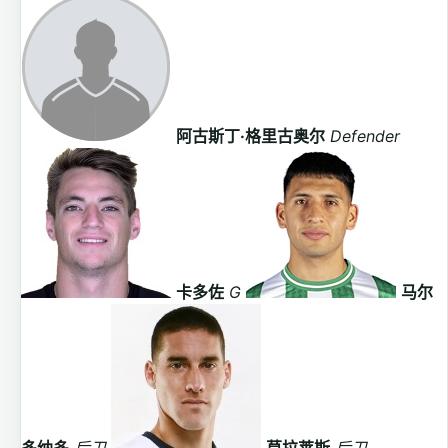
阿古斯丁·格里古奥尔
Defender
卡多佐
G
马尔