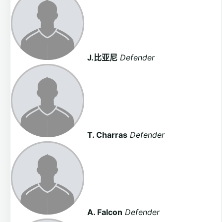
J.比亚尼
Defender
T. Charras
Defender
A. Falcon
Defender