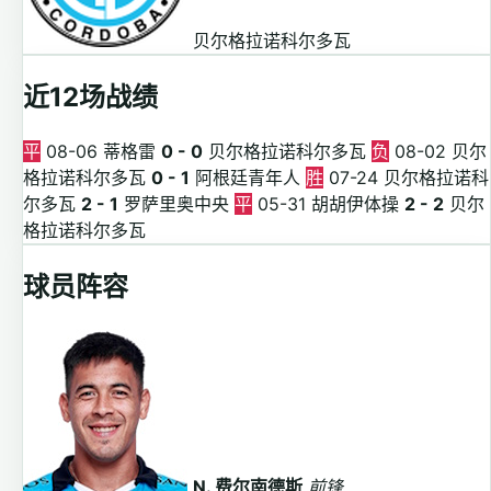
贝尔格拉诺科尔多瓦
近12场战绩
平
08-06
蒂格雷
0 - 0
贝尔格拉诺科尔多瓦
负
08-02
贝尔
格拉诺科尔多瓦
0 - 1
阿根廷青年人
胜
07-24
贝尔格拉诺科
尔多瓦
2 - 1
罗萨里奥中央
平
05-31
胡胡伊体操
2 - 2
贝尔
格拉诺科尔多瓦
球员阵容
N. 费尔南德斯
前锋