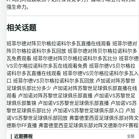
强生命力。
相关话题
班菲尔德对阵贝尔格拉诺科尔多瓦直播在线观看
班菲尔德对
阵贝尔格拉诺科尔多瓦回放
班菲尔德对阵贝尔格拉诺科尔多
瓦免费观看
班菲尔德对阵贝尔格拉诺科尔多瓦比分
班菲尔德
VS贝尔格拉诺科尔多瓦在线观看免费
班菲尔德VS贝尔格拉
诺科尔多瓦直播在线观看
班菲尔德VS贝尔格拉诺科尔多瓦入
口
班菲尔德VS贝尔格拉诺科尔多瓦回放
卢加诺对阵苏黎世
足球俱乐部比分多少
卢加诺对阵苏黎世足球俱乐部直播在线
观看
卢加诺对阵苏黎世足球俱乐部直播
卢加诺VS苏黎世足
球俱乐部集锦
卢加诺VS苏黎世足球俱乐部直播
卢加诺VS苏
黎世足球俱乐部比分
卢加诺VS苏黎世足球俱乐部入口
卢加
诺VS苏黎世足球俱乐部回放
弗雷德里西亚足球俱乐部对阵文
德斯尔FF直播
弗雷德里西亚足球俱乐部对阵文德斯尔FF赛程
近期赛程
全部