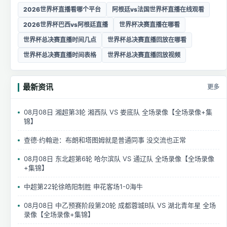
2026世界杯直播看哪个平台
阿根廷vs法国世界杯直播在线观看
2026世界杯巴西vs阿根廷直播
世界杯决赛直播在哪看
世界杯总决赛直播时间几点
世界杯总决赛直播回放在哪看
世界杯总决赛直播时间表格
世界杯总决赛直播回放视频
最新资讯
更多
08月08日 湘超第3轮 湘西队 VS 娄底队 全场录像【全场录像+集
锦】
查德·约翰逊：布朗和塔图姆就是普通同事 没交流也正常
08月08日 东北超第6轮 哈尔滨队 VS 通辽队 全场录像【全场录像
+集锦】
中超第22轮徐皓阳制胜 申花客场1-0海牛
08月08日 中乙预赛阶段第20轮 成都蓉城B队 VS 湖北青年星 全场
录像【全场录像+集锦】