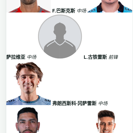
F.巴斯克斯
中场
萨拉维亚
中场
L.古铁雷斯
前锋
弗朗西斯科·冈萨雷斯
中场