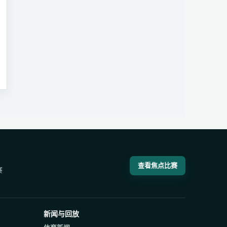
查看焦点比赛
赛
新闻与回放