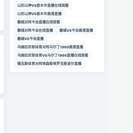
山形山神VS栃木市直播在线观看
山形山神VS栃木市高清直播
磐城对阵今治直播在线观看
磐城对阵今治在线直播
磐城VS今治高清直播
磐城VS今治直播
乌姆拉尼耶体育对阵马尔丁1969高清直播
乌姆拉尼耶体育VS马尔丁1969直播在线观看
锡瓦斯体育对阵埃森勒埃罗克斯波尔直播