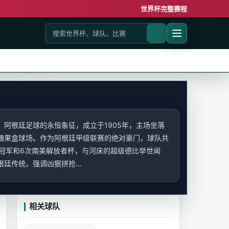
世界杯完整赛程
，阿根廷足球的永恒象征，成立于1905年，主场坐落
糖果盒球场。作为阿根廷甲级联赛的绝对豪门，球队共
赛冠军和6次南美解放者杯，与河床的超级德比举世闻
廷传统，强调凶狠拼抢...
相关球队