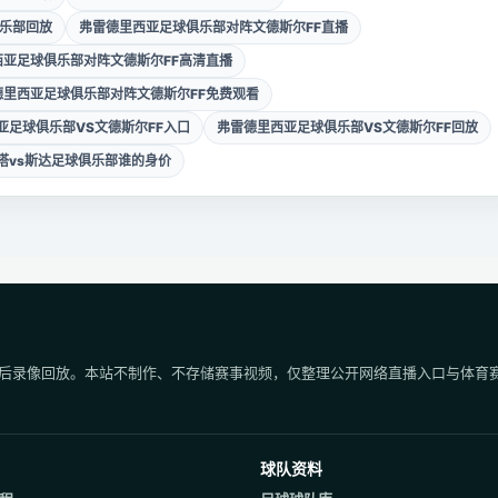
俱乐部回放
弗雷德里西亚足球俱乐部对阵文德斯尔FF直播
西亚足球俱乐部对阵文德斯尔FF高清直播
德里西亚足球俱乐部对阵文德斯尔FF免费观看
亚足球俱乐部VS文德斯尔FF入口
弗雷德里西亚足球俱乐部VS文德斯尔FF回放
塔vs斯达足球俱乐部谁的身价
后录像回放。本站不制作、不存储赛事视频，仅整理公开网络直播入口与体育
球队资料