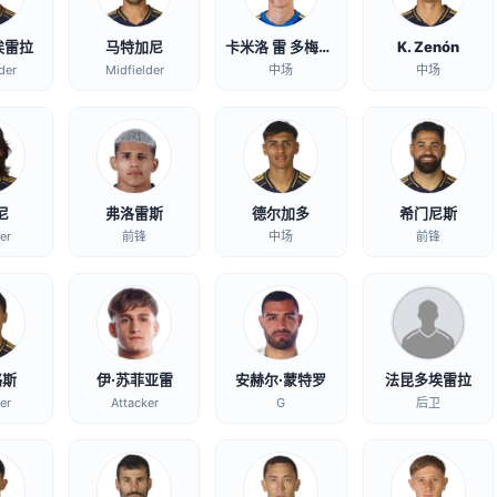
埃雷拉
马特加尼
卡米洛 雷 多梅内克
K. Zenón
der
Midfielder
中场
中场
尼
弗洛雷斯
德尔加多
希门尼斯
er
前锋
中场
前锋
略斯
伊·苏菲亚雷
安赫尔·蒙特罗
法昆多埃雷拉
er
Attacker
G
后卫