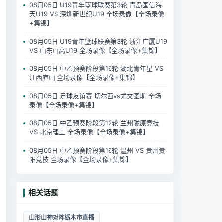
08月05日 U19青年篮球联赛第3轮 青岛国信海
天U19 VS 深圳新世纪U19 全场录像【全场录像
+集锦】
08月05日 U19青年篮球联赛第3轮 浙江广厦U19
VS 山东山高U19 全场录像【全场录像+集锦】
08月05日 中乙预赛阶段第16轮 湖北青年星 VS
江西庐山 全场录像【全场录像+集锦】
08月05日 足球友谊赛 切尔西vs尤文图斯 全场
录像【全场录像+集锦】
08月05日 中乙预赛阶段第12轮 兰州陇原竞技
VS 北京理工 全场录像【全场录像+集锦】
08月05日 中乙预赛阶段第16轮 温州 VS 贵州贵
阳竞技 全场录像【全场录像+集锦】
相关话题
山形山神对阵栃木市直播