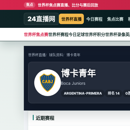
世界杯焦点赛直播、比分与赛后回放
焦点
24直播网
世界杯直播
今日赛程
焦点比赛
世界杯焦点赛
世界杯赛程
今日足球
世界杯积分
世界杯录像
英
世界杯直播
球队资料
博卡青年
博卡青年
Boca Juniors
ARGENTINA-PRIMERA
排名 14
0
近期赛程