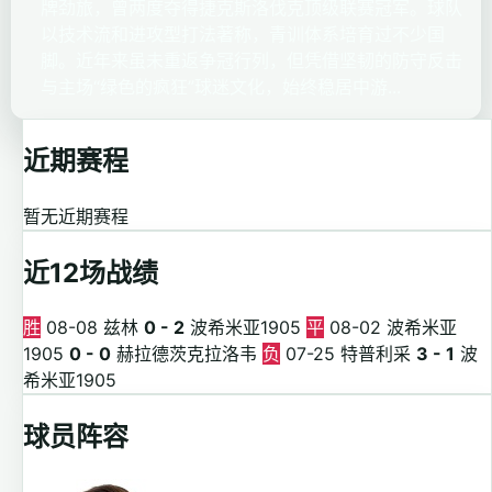
牌劲旅，曾两度夺得捷克斯洛伐克顶级联赛冠军。球队
以技术流和进攻型打法著称，青训体系培育过不少国
脚。近年来虽未重返争冠行列，但凭借坚韧的防守反击
与主场“绿色的疯狂”球迷文化，始终稳居中游...
近期赛程
暂无近期赛程
近12场战绩
胜
08-08
兹林
0 - 2
波希米亚1905
平
08-02
波希米亚
1905
0 - 0
赫拉德茨克拉洛韦
负
07-25
特普利采
3 - 1
波
希米亚1905
球员阵容