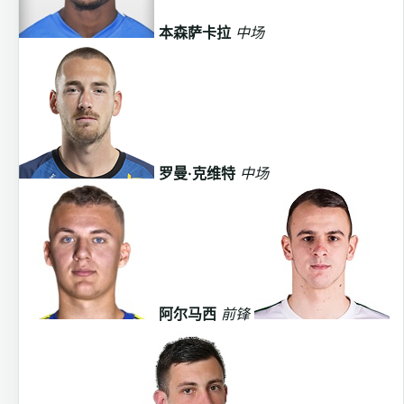
本森萨卡拉
中场
罗曼·克维特
中场
阿尔马西
前锋