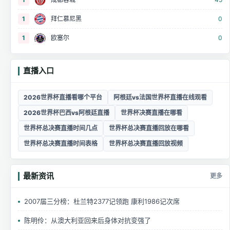
1
拜仁慕尼黑
0
1
欧塞尔
0
直播入口
2026世界杯直播看哪个平台
阿根廷vs法国世界杯直播在线观看
2026世界杯巴西vs阿根廷直播
世界杯决赛直播在哪看
世界杯总决赛直播时间几点
世界杯总决赛直播回放在哪看
世界杯总决赛直播时间表格
世界杯总决赛直播回放视频
最新资讯
更多
2007届三分榜：杜兰特2377记领跑 康利1986记次席
陈明伶：从澳大利亚回来后身体对抗变强了