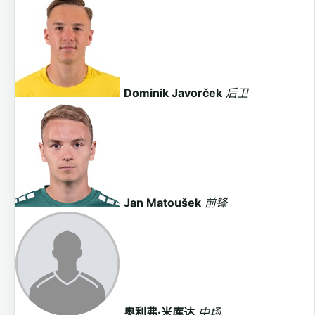
Dominik Javorček
后卫
Jan Matoušek
前锋
奥利弗·米库达
中场