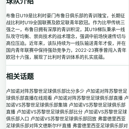
球队介绍
布鲁日U19是比利时豪门布鲁日俱乐部的青训瑰宝，长期征
战比利时U19全国联赛及欧足联青年欧冠。作为比甲传统三
强之一，布鲁日拥有深厚的青训积淀，其U19梯队秉承一线
队攻守均衡、崇尚技术的战术理念，强调中前场快速传切与
高位压迫。近年来，该队持续为一线队输送青年才俊，并在
国内青年联赛中保持强劲竞争力，2022-23赛季曾闯入青年
欧冠十六强，展现了比利时青训体系的扎实底蕴。
相关话题
卢加诺对阵苏黎世足球俱乐部比分多少
卢加诺对阵苏黎世足
球俱乐部直播在线观看
卢加诺对阵苏黎世足球俱乐部直播
卢
加诺VS苏黎世足球俱乐部集锦
卢加诺VS苏黎世足球俱乐部
直播
卢加诺VS苏黎世足球俱乐部比分
卢加诺VS苏黎世足球
俱乐部入口
卢加诺VS苏黎世足球俱乐部回放
弗雷德里西亚
足球俱乐部对阵文德斯尔FF直播
弗雷德里西亚足球俱乐部对