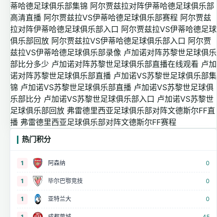
蒂哈德足球俱乐部集锦
阿尔贾兹拉对阵伊蒂哈德足球俱乐部
高清直播
阿尔贾兹拉VS伊蒂哈德足球俱乐部赛程
阿尔贾兹
拉对阵伊蒂哈德足球俱乐部入口
阿尔贾兹拉VS伊蒂哈德足球
俱乐部回放
阿尔贾兹拉VS伊蒂哈德足球俱乐部入口
阿尔贾
兹拉VS伊蒂哈德足球俱乐部录像
卢加诺对阵苏黎世足球俱乐
部比分多少
卢加诺对阵苏黎世足球俱乐部直播在线观看
卢加
诺对阵苏黎世足球俱乐部直播
卢加诺VS苏黎世足球俱乐部集
锦
卢加诺VS苏黎世足球俱乐部直播
卢加诺VS苏黎世足球俱
乐部比分
卢加诺VS苏黎世足球俱乐部入口
卢加诺VS苏黎世
足球俱乐部回放
弗雷德里西亚足球俱乐部对阵文德斯尔FF直
播
弗雷德里西亚足球俱乐部对阵文德斯尔FF赛程
热门积分
1
阿森纳
0
1
毕尔巴鄂竞技
0
1
亚特兰大
0
1
成都蓉城
45