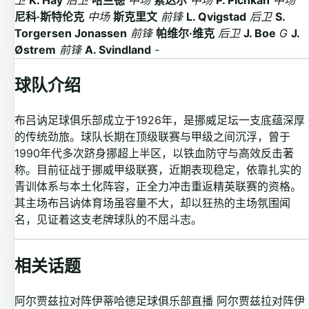
卫
K. Hay
后卫
哈兰德
中场
索达尔
中场
P. Pichkah
中场
尼科·斯特伦克
中场
斯克里文
前锋
L. Qvigstad
后卫
S.
Torgersen Jonassen
前锋
帕维尔·维克
后卫
J. Boe
G
J.
Østrem
前锋
A. Svindland
-
球队介绍
布吕讷足球俱乐部成立于1926年，是挪威足坛一支底蕴深厚
的传统劲旅。球队长期在顶级联赛与甲级之间沉浮，曾于
1990年代多次跻身挪超上半区，以铁血防守与高效反击著
称。目前征战于挪威甲级联赛，近期表现稳定，依靠扎实的
青训体系与本土化阵容，正全力冲击重返精英联赛的资格。
其主场布吕讷体育场虽容量不大，却以狂热的主场氛围闻
名，见证着这支老牌球队的不屈斗志。
相关话题
阿尔贾兹拉对阵伊蒂哈德足球俱乐部直播
阿尔贾兹拉对阵伊