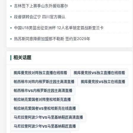
吉林签下上赛季山东外援珀塞尔
段睿骐转会辽宁 四川官方确认
中国U18男篮出征亚洲杯 12人名单锁定首战斯里兰卡
热苏斯同意降薪加盟那不勒斯 签约至2029年
相关话题
图库曼竞技对阵独立直播在线观看
图库曼竞技VS独立直播在线观看
帕西格市对阵内格罗斯庄园主高清直播
图库曼竞技VS独立在线直播
帕西格市VS内格罗斯庄园主高清直播
帕拉纳克爱国者对阵奎松哈斯克直播
帕拉纳克爱国者VS奎松哈斯克在线直播
马尼拉奎阿波少年VS马里基纳鞋匠高清直播
马尼拉奎阿波少年VS马里基纳鞋匠直播