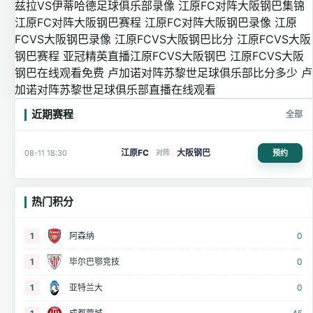
兹拉VS伊蒂哈德足球俱乐部录像
江原FC对阵大阪钢巴集锦
江原FC对阵大阪钢巴赛程
江原FC对阵大阪钢巴录像
江原
FCVS大阪钢巴录像
江原FCVS大阪钢巴比分
江原FCVS大阪
钢巴赛程
亚冠精英直播江原FCVS大阪钢巴
江原FCVS大阪
钢巴在线观看免费
卢加诺对阵苏黎世足球俱乐部比分多少
卢
加诺对阵苏黎世足球俱乐部直播在线观看
近期赛程
全部
江原FC
大阪钢巴
08-11 18:30
预约
对阵
热门积分
1
阿森纳
0
1
毕尔巴鄂竞技
0
1
亚特兰大
0