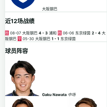
大阪钢巴
近12场战绩
胜
08-07
大阪钢巴
4 - 3
浦和
胜
06-06
东京绿茵
2 - 4
大
阪钢巴
平
05-30
大阪钢巴
1 - 1
东京绿茵
球员阵容
Gaku Nawata
中场