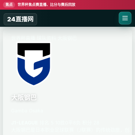
焦点
世界杯焦点赛直播、比分与赛后回放
24直播网
世界杯直播
球队资料
大阪钢巴
大阪钢巴
Gamba Osaka
J1-LEAGUE
排名 5
10胜0平8负
积分 28
大阪钢巴是日本职业足球联赛（J联赛）的传统劲旅，创