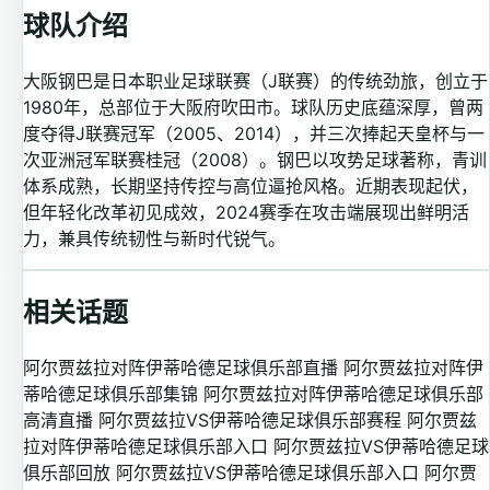
球队介绍
大阪钢巴是日本职业足球联赛（J联赛）的传统劲旅，创立于
1980年，总部位于大阪府吹田市。球队历史底蕴深厚，曾两
度夺得J联赛冠军（2005、2014），并三次捧起天皇杯与一
次亚洲冠军联赛桂冠（2008）。钢巴以攻势足球著称，青训
体系成熟，长期坚持传控与高位逼抢风格。近期表现起伏，
但年轻化改革初见成效，2024赛季在攻击端展现出鲜明活
力，兼具传统韧性与新时代锐气。
相关话题
阿尔贾兹拉对阵伊蒂哈德足球俱乐部直播
阿尔贾兹拉对阵伊
蒂哈德足球俱乐部集锦
阿尔贾兹拉对阵伊蒂哈德足球俱乐部
高清直播
阿尔贾兹拉VS伊蒂哈德足球俱乐部赛程
阿尔贾兹
拉对阵伊蒂哈德足球俱乐部入口
阿尔贾兹拉VS伊蒂哈德足球
俱乐部回放
阿尔贾兹拉VS伊蒂哈德足球俱乐部入口
阿尔贾