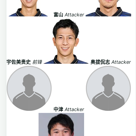
富山
Attacker
宇佐美贵史
前锋
奥拔侃志
Attacker
中津
Attacker