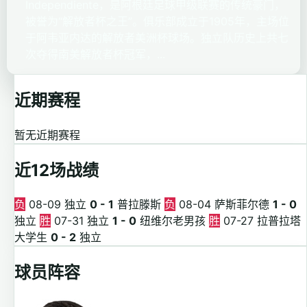
Independiente，是阿根廷足球甲级联赛的传统豪门，
被誉为“解放者杯之王”。俱乐部成立于1905年，主场位
于阿韦亚内达的解放者美洲杯球场。独立队历史上共七
次夺得南美解放者杯冠军，...
近期赛程
暂无近期赛程
近12场战绩
负
08-09
独立
0 - 1
普拉滕斯
负
08-04
萨斯菲尔德
1 - 0
独立
胜
07-31
独立
1 - 0
纽维尔老男孩
胜
07-27
拉普拉塔
大学生
0 - 2
独立
球员阵容