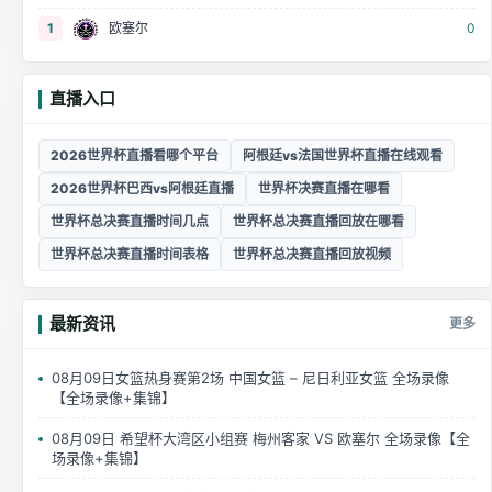
1
欧塞尔
0
直播入口
2026世界杯直播看哪个平台
阿根廷vs法国世界杯直播在线观看
2026世界杯巴西vs阿根廷直播
世界杯决赛直播在哪看
世界杯总决赛直播时间几点
世界杯总决赛直播回放在哪看
世界杯总决赛直播时间表格
世界杯总决赛直播回放视频
最新资讯
更多
08月09日女篮热身赛第2场 中国女篮 – 尼日利亚女篮 全场录像
【全场录像+集锦】
08月09日 希望杯大湾区小组赛 梅州客家 VS 欧塞尔 全场录像【全
场录像+集锦】