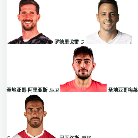
罗德里戈雷
G
圣地亚哥·阿里亚斯
后卫
圣地亚哥梅莱