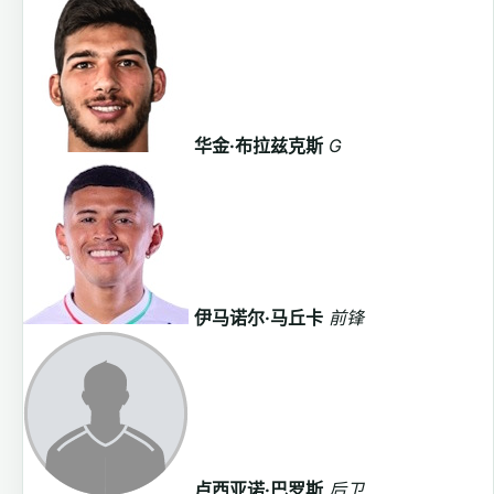
华金·布拉兹克斯
G
伊马诺尔·马丘卡
前锋
卢西亚诺·巴罗斯
后卫