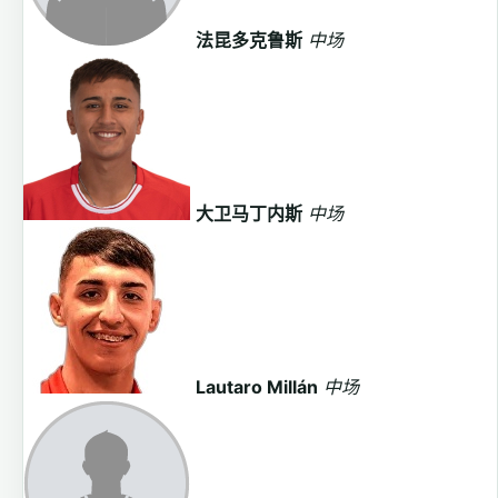
法昆多克鲁斯
中场
大卫马丁内斯
中场
Lautaro Millán
中场