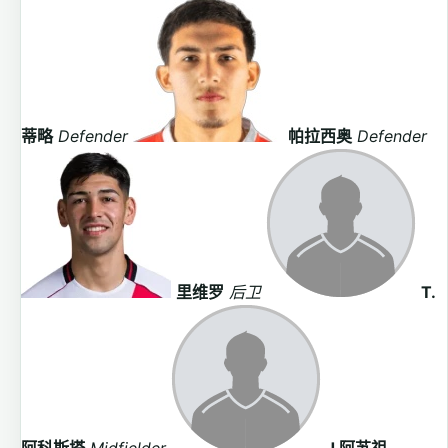
蒂略
Defender
帕拉西奥
Defender
里维罗
后卫
T.