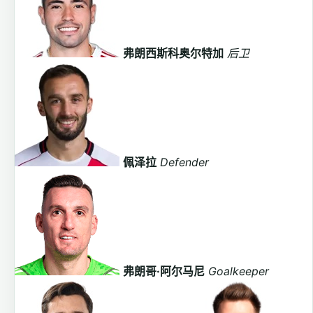
弗朗西斯科奥尔特加
后卫
佩泽拉
Defender
弗朗哥·阿尔马尼
Goalkeeper