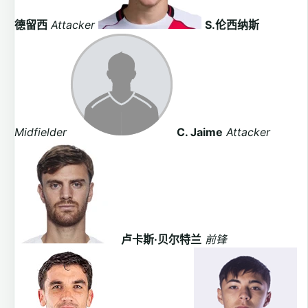
德留西
Attacker
S.伦西纳斯
Midfielder
C. Jaime
Attacker
卢卡斯·贝尔特兰
前锋