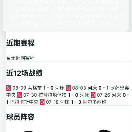
根廷足球的百年象征。球队长期征战阿根廷甲级联赛，
以36次联赛冠军和4次南美解放者杯冠军的骄人战绩，
稳居南美豪门之列。河床以华丽的技术流闻名，强调控
球与地面渗透，青训体系培养出无数巨星。与博...
近期赛程
暂无近期赛程
近12场战绩
负
08-09
蒂格雷
1 - 0
河床
负
08-03
河床
0 - 1
罗萨里奥
中央
负
07-30
拉普拉塔体操
1 - 0
河床
负
07-26
河床
0 -
1
巴拉卡斯中央
负
07-18
河床
1 - 3
阿尔多西维
球员阵容