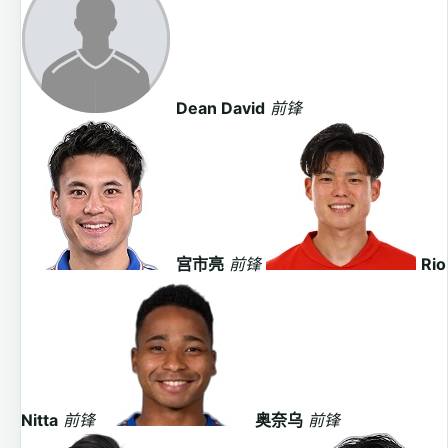
Dean David
前锋
宫市亮
前锋
Rio
Nitta
前锋
奥奈乌
前锋