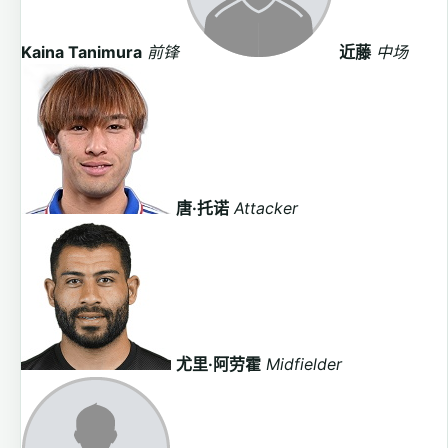
Kaina Tanimura
前锋
近藤
中场
唐·托诺
Attacker
尤里·阿劳霍
Midfielder