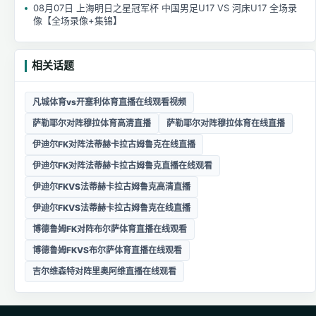
08月07日 上海明日之星冠军杯 中国男足U17 VS 河床U17 全场录
像【全场录像+集锦】
相关话题
凡城体育vs开塞利体育直播在线观看视频
萨勒耶尔对阵穆拉体育高清直播
萨勒耶尔对阵穆拉体育在线直播
伊迪尔FK对阵法蒂赫卡拉古姆鲁克在线直播
伊迪尔FK对阵法蒂赫卡拉古姆鲁克直播在线观看
伊迪尔FKVS法蒂赫卡拉古姆鲁克高清直播
伊迪尔FKVS法蒂赫卡拉古姆鲁克在线直播
博德鲁姆FK对阵布尔萨体育直播在线观看
博德鲁姆FKVS布尔萨体育直播在线观看
吉尔维森特对阵里奥阿维直播在线观看