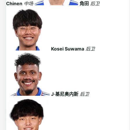
Chinen
中场
角田
后卫
Kosei Suwama
后卫
J·基尼奥内斯
后卫