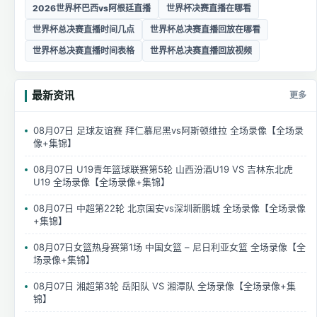
2026世界杯巴西vs阿根廷直播
世界杯决赛直播在哪看
世界杯总决赛直播时间几点
世界杯总决赛直播回放在哪看
世界杯总决赛直播时间表格
世界杯总决赛直播回放视频
最新资讯
更多
08月07日 足球友谊赛 拜仁慕尼黑vs阿斯顿维拉 全场录像【全场录
像+集锦】
08月07日 U19青年篮球联赛第5轮 山西汾酒U19 VS 吉林东北虎
U19 全场录像【全场录像+集锦】
08月07日 中超第22轮 北京国安vs深圳新鹏城 全场录像【全场录像
+集锦】
08月07日女篮热身赛第1场 中国女篮 – 尼日利亚女篮 全场录像【全
场录像+集锦】
08月07日 湘超第3轮 岳阳队 VS 湘潭队 全场录像【全场录像+集
锦】