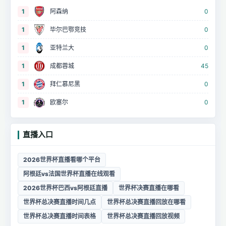
1
阿森纳
0
1
毕尔巴鄂竞技
0
1
亚特兰大
0
1
成都蓉城
45
1
拜仁慕尼黑
0
1
欧塞尔
0
直播入口
2026世界杯直播看哪个平台
阿根廷vs法国世界杯直播在线观看
2026世界杯巴西vs阿根廷直播
世界杯决赛直播在哪看
世界杯总决赛直播时间几点
世界杯总决赛直播回放在哪看
世界杯总决赛直播时间表格
世界杯总决赛直播回放视频