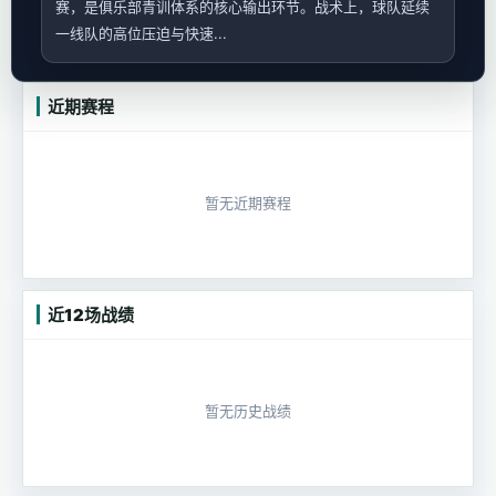
赛，是俱乐部青训体系的核心输出环节。战术上，球队延续
一线队的高位压迫与快速...
近期赛程
暂无近期赛程
近12场战绩
暂无历史战绩