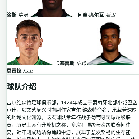
洛斯
中场
何塞·席尔瓦
后卫
卡塞雷斯
中场
莫雷拉
后卫
球队介绍
吉尔维森特足球俱乐部，1924年成立于葡萄牙北部小城巴塞
卢什，以文艺复兴时期剧作家吉尔·维森特命名，承载着深厚
的地域文化渊源。这支球队常年征战于葡萄牙足球超级联
赛，历史上素有升降机之称，多次在顶级与次级联赛间往
复，近年则成功站稳葡超中游，展现了愈发坚韧的生存能