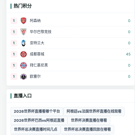
热门积分
1
阿森纳
0
1
毕尔巴鄂竞技
0
1
亚特兰大
0
1
成都蓉城
45
1
拜仁慕尼黑
0
1
欧塞尔
0
直播入口
2026世界杯直播看哪个平台
阿根廷vs法国世界杯直播在线观看
2026世界杯巴西vs阿根廷直播
世界杯决赛直播在哪看
世界杯总决赛直播时间几点
世界杯总决赛直播回放在哪看