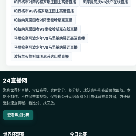
帕西格市对阵内格罗斯庄园主高清直播
图库曼竞技VS独立在线直播
帕西格市VS内格罗斯庄园主高清直播
帕拉纳克爱国者对阵奎松哈斯克直播
帕拉纳克爱国者VS奎松哈斯克在线直播
马尼拉奎阿波少年VS马里基纳鞋匠高清直播
马尼拉奎阿波少年VS马里基纳鞋匠直播
波特兰火焰对阵明尼苏达山猫直播
24直播网
聚焦世界杯直播、今日赛程、实时比分、积分榜、球队资料和赛后录像回放。本
站不制作、不存储赛事视频，仅整理公开网络直播入口与体育赛事数据，方便球
迷快速查赛程、看比分、找回放。
查看焦点比赛
世界杯观赛
今日比赛