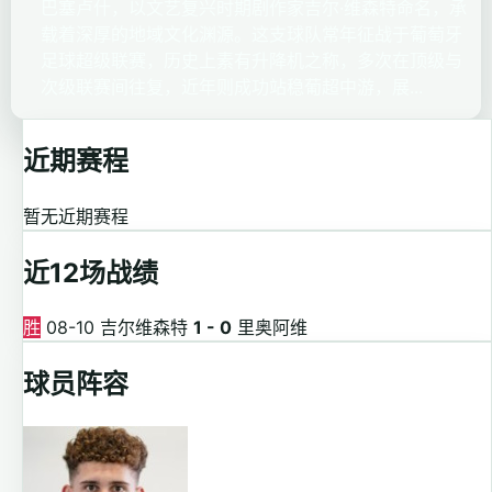
巴塞卢什，以文艺复兴时期剧作家吉尔·维森特命名，承
载着深厚的地域文化渊源。这支球队常年征战于葡萄牙
足球超级联赛，历史上素有升降机之称，多次在顶级与
次级联赛间往复，近年则成功站稳葡超中游，展...
近期赛程
暂无近期赛程
近12场战绩
胜
08-10
吉尔维森特
1 - 0
里奥阿维
球员阵容