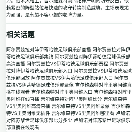
力。战术风格上，吉尔维森特崇尚纪律严明的防守反击，依
赖紧密的阵型站位与快速的攻守转换制造威胁，主场表现尤
为顽强，是葡超不容小觑的老牌力量。
相关话题
阿尔贾兹拉对阵伊蒂哈德足球俱乐部直播
阿尔贾兹拉对阵伊
蒂哈德足球俱乐部集锦
阿尔贾兹拉对阵伊蒂哈德足球俱乐部
高清直播
阿尔贾兹拉VS伊蒂哈德足球俱乐部赛程
阿尔贾兹
拉对阵伊蒂哈德足球俱乐部入口
阿尔贾兹拉VS伊蒂哈德足球
俱乐部回放
阿尔贾兹拉VS伊蒂哈德足球俱乐部入口
阿尔贾
兹拉VS伊蒂哈德足球俱乐部录像
吉尔维森特对阵里奥阿维直
播在线观看
吉尔维森特对阵里奥阿维入口
吉尔维森特对阵里
奥阿维在线直播
吉尔维森特对阵里奥阿维比分
吉尔维森特
VS里奥阿维高清直播
吉尔维森特VS里奥阿维录像
吉尔维森
特VS里奥阿维无插件
吉尔维森特VS里奥阿维哪里看
卢加诺
对阵苏黎世足球俱乐部比分多少
卢加诺对阵苏黎世足球俱乐
部直播在线观看