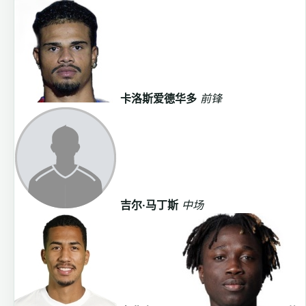
卡洛斯爱德华多
前锋
吉尔·马丁斯
中场