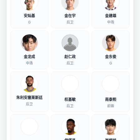
安灿基
金在宇
金建雄
G
后卫
中场
金龙成
赵仁政
金东俊
中场
后卫
G
朱利安塞莱斯廷
权基敏
南泰熙
后卫
后卫
前锋