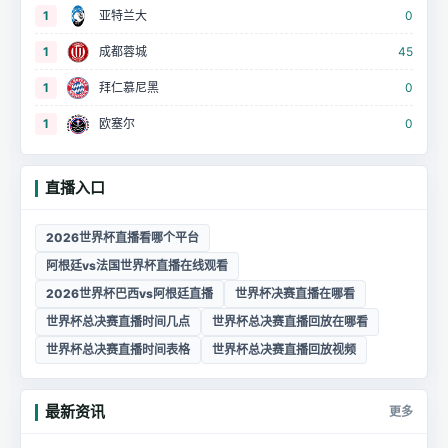
1
亚特兰大
0
1
成都蓉城
45
1
拜仁慕尼黑
0
1
欧塞尔
0
直播入口
2026世界杯直播看哪个平台
阿根廷vs法国世界杯直播在线观看
2026世界杯巴西vs阿根廷直播
世界杯决赛直播在哪看
世界杯总决赛直播时间几点
世界杯总决赛直播回放在哪看
世界杯总决赛直播时间表格
世界杯总决赛直播回放视频
最新资讯
更多