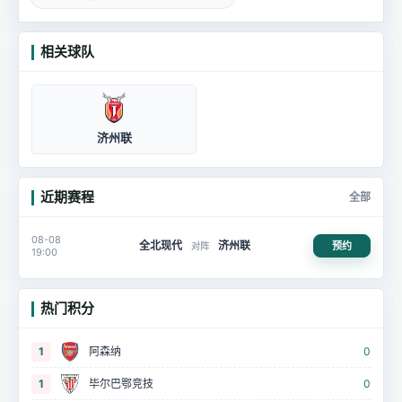
相关球队
济州联
近期赛程
全部
08-08
全北现代
济州联
预约
对阵
19:00
热门积分
1
阿森纳
0
1
毕尔巴鄂竞技
0