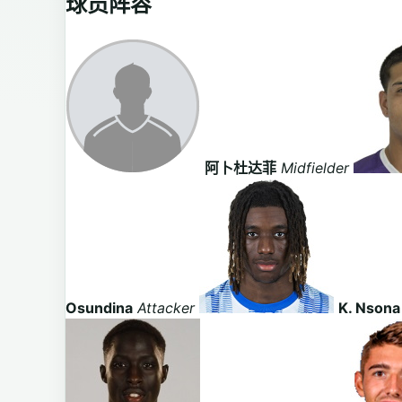
球员阵容
阿卜杜达菲
Midfielder
Osundina
Attacker
K. Nsona