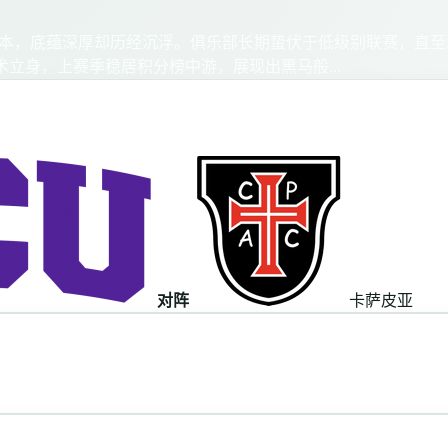
斯本，底蕴深厚却历经沉浮。俱乐部长期蛰伏于低级别联赛，直至
立身，上赛季稳居积分榜中游，展现出黑马般...
对阵
卡萨皮亚