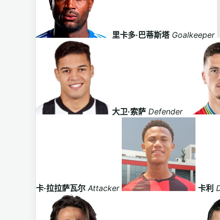
里卡多·巴蒂斯塔
Goalkeeper
大卫·索萨
Defender
卡·拉拉萨瓦尔
Attacker
卡利