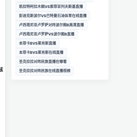
凯拉特阿拉木图VS索菲亚列夫斯基直播
彭迪克斯波尔VS巴特曼石油体育在线直播
卢西塔尼亚卢罗萨对阵波尔图B高清直播
卢西塔尼亚卢罗萨VS波尔图B直播
本菲卡BVS莱肖斯直播
本菲卡BVS莱肖斯在线直播
圣克拉拉对阵民族直播在哪看
兹
圣克拉拉对阵民族在线直播视频