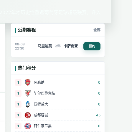
2022年才历史性重返葡萄牙足球超级联赛。升入
近期赛程
全部
08-08
马里迪莫
卡萨皮亚
预约
对阵
22:30
热门积分
1
阿森纳
0
1
毕尔巴鄂竞技
0
1
亚特兰大
0
1
成都蓉城
45
1
拜仁慕尼黑
0