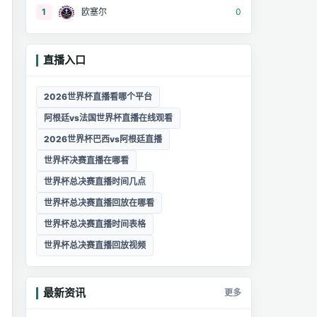
1
欧塞尔
0
直播入口
2026世界杯直播看哪个平台
阿根廷vs法国世界杯直播在线观看
2026世界杯巴西vs阿根廷直播
世界杯决赛直播在哪看
世界杯总决赛直播时间几点
世界杯总决赛直播回放在哪看
世界杯总决赛直播时间表格
世界杯总决赛直播回放视频
最新资讯
更多