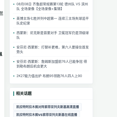
08月08日 齐鲁超常规赛第13轮 德州队 VS 滨州
队 全场录像【全场录像+集锦】
兰
英博主场七胜并列中超第一 连续三主场失球追平
队史纪录
西蒙斯：尼克斯是首要对手 卫冕冠军仍是顶级球
队
安芬尼·西蒙斯：打替补更难，第六人要接住首发
势头
佩
安芬尼·西蒙斯：詹姆斯加盟前76人已能争冠 得
到勒布朗后机会更大
2K27能力值出炉 布朗95领跑76人四人上90
相关话题
凯拉特阿拉木图对阵索菲亚列夫斯基高清直播
凯拉特阿拉木图VS索菲亚列夫斯基在线直播