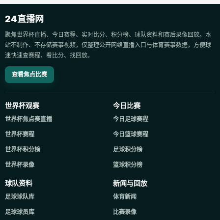
24直播网
聚焦世界杯直播、今日赛程、实时比分、积分榜、球队资料和赛后录像回放。本
站不制作、不存储赛事视频，仅整理公开网络直播入口与体育赛事数据，方便球
迷快速查赛程、看比分、找回放。
查看焦点比赛
世界杯观赛
今日比赛
世界杯焦点赛直播
今日足球赛程
世界杯赛程
今日篮球赛程
世界杯积分榜
足球积分榜
世界杯录像
篮球积分榜
球队资料
新闻与回放
足球球队库
体育新闻
足球球员库
比赛录像