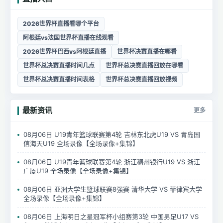
2026世界杯直播看哪个平台
阿根廷vs法国世界杯直播在线观看
2026世界杯巴西vs阿根廷直播
世界杯决赛直播在哪看
世界杯总决赛直播时间几点
世界杯总决赛直播回放在哪看
世界杯总决赛直播时间表格
世界杯总决赛直播回放视频
最新资讯
更多
08月06日 U19青年篮球联赛第4轮 吉林东北虎U19 VS 青岛国
信海天U19 全场录像【全场录像+集锦】
08月06日 U19青年篮球联赛第4轮 浙江稠州银行U19 VS 浙江
广厦U19 全场录像【全场录像+集锦】
08月06日 亚洲大学生篮球联赛8强赛 清华大学 VS 菲律宾大学
全场录像【全场录像+集锦】
08月06日 上海明日之星冠军杯小组赛第3轮 中国男足U17 VS