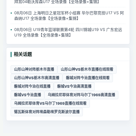
拜耳04勒沃库森U17 全场录像【全场录像+集锦】
08月06日 上海明日之星冠军杯小组赛 毕尔巴鄂竞技U17 VS 阿
森纳U17 全场录像【全场录像+集锦】
08月06日 U19青年篮球联赛第4轮 四川锦城U19 VS 广东宏远
U19 全场录像【全场录像+集锦】
相关话题
山形山神对阵栃木市直播
山形山神VS栃木市直播在线观看
山形山神VS栃木市高清直播
磐城对阵今治直播在线观看
磐城对阵今治在线直播
磐城VS今治高清直播
磐城VS今治直播
乌姆拉尼耶体育对阵马尔丁1969高清直播
乌姆拉尼耶体育VS马尔丁1969直播在线观看
锡瓦斯体育对阵埃森勒埃罗克斯波尔直播