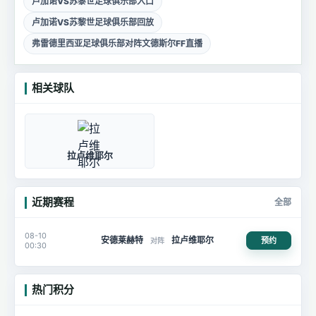
卢加诺VS苏黎世足球俱乐部入口
卢加诺VS苏黎世足球俱乐部回放
弗雷德里西亚足球俱乐部对阵文德斯尔FF直播
相关球队
拉卢维耶尔
近期赛程
全部
08-10
安德莱赫特
拉卢维耶尔
预约
对阵
00:30
热门积分