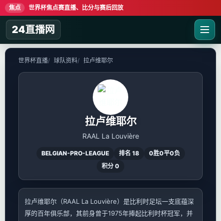
焦点
世界杯焦点赛直播、比分与赛后回放
24直播网
世界杯直播
球队资料
拉卢维耶尔
拉卢维耶尔
RAAL La Louvière
BELGIAN-PRO-LEAGUE
排名 18
0胜0平0负
积分 0
拉卢维耶尔（RAAL La Louvière）是比利时足坛一支底蕴深
厚的百年俱乐部，其前身曾于1975年捧起比利时杯冠军，并