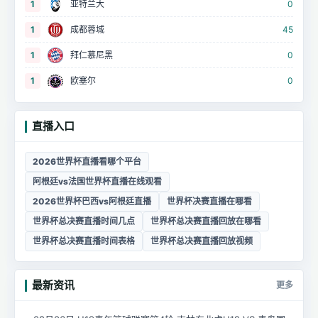
1
亚特兰大
0
1
成都蓉城
45
1
拜仁慕尼黑
0
1
欧塞尔
0
直播入口
2026世界杯直播看哪个平台
阿根廷vs法国世界杯直播在线观看
2026世界杯巴西vs阿根廷直播
世界杯决赛直播在哪看
世界杯总决赛直播时间几点
世界杯总决赛直播回放在哪看
世界杯总决赛直播时间表格
世界杯总决赛直播回放视频
最新资讯
更多