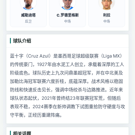
威勒迪塔
C.罗德里格斯
利拉
后卫
中场
中场
球队介绍
蓝十字（Cruz Azul）是墨西哥足球超级联赛（Liga MX）
的传统豪门，1927年由水泥工人创立，承载着深厚的工人
阶级底色。球队历史上九次问鼎墨超冠军，并在中北美及
加勒比海冠军联赛六度折桂，底蕴深厚。战术风格以稳固
防线和快速反击见长，强调中场绞杀与边路推进。近年来
球队状态起伏，2021年曾终结23年联赛冠军荒，但随后
表现不稳，2024赛季在新帅调教下试图重拾防守硬度与攻
守平衡，正经历重建阵痛。
相关话题