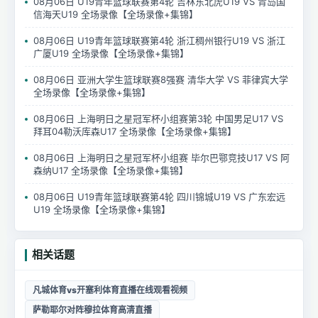
08月06日 U19青年篮球联赛第4轮 吉林东北虎U19 VS 青岛国
信海天U19 全场录像【全场录像+集锦】
08月06日 U19青年篮球联赛第4轮 浙江稠州银行U19 VS 浙江
广厦U19 全场录像【全场录像+集锦】
08月06日 亚洲大学生篮球联赛8强赛 清华大学 VS 菲律宾大学
全场录像【全场录像+集锦】
08月06日 上海明日之星冠军杯小组赛第3轮 中国男足U17 VS
拜耳04勒沃库森U17 全场录像【全场录像+集锦】
08月06日 上海明日之星冠军杯小组赛 毕尔巴鄂竞技U17 VS 阿
森纳U17 全场录像【全场录像+集锦】
08月06日 U19青年篮球联赛第4轮 四川锦城U19 VS 广东宏远
U19 全场录像【全场录像+集锦】
相关话题
凡城体育vs开塞利体育直播在线观看视频
萨勒耶尔对阵穆拉体育高清直播