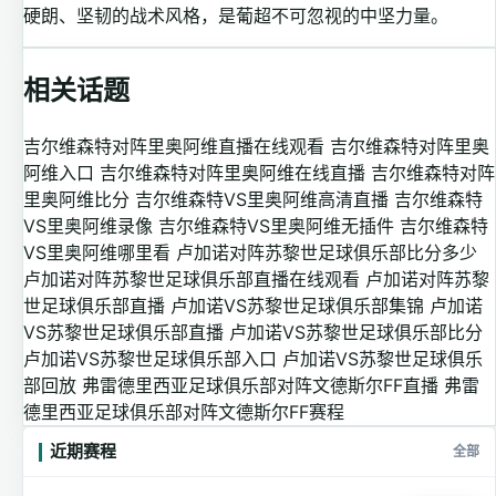
硬朗、坚韧的战术风格，是葡超不可忽视的中坚力量。
相关话题
吉尔维森特对阵里奥阿维直播在线观看
吉尔维森特对阵里奥
阿维入口
吉尔维森特对阵里奥阿维在线直播
吉尔维森特对阵
里奥阿维比分
吉尔维森特VS里奥阿维高清直播
吉尔维森特
VS里奥阿维录像
吉尔维森特VS里奥阿维无插件
吉尔维森特
VS里奥阿维哪里看
卢加诺对阵苏黎世足球俱乐部比分多少
卢加诺对阵苏黎世足球俱乐部直播在线观看
卢加诺对阵苏黎
世足球俱乐部直播
卢加诺VS苏黎世足球俱乐部集锦
卢加诺
VS苏黎世足球俱乐部直播
卢加诺VS苏黎世足球俱乐部比分
卢加诺VS苏黎世足球俱乐部入口
卢加诺VS苏黎世足球俱乐
部回放
弗雷德里西亚足球俱乐部对阵文德斯尔FF直播
弗雷
德里西亚足球俱乐部对阵文德斯尔FF赛程
近期赛程
全部