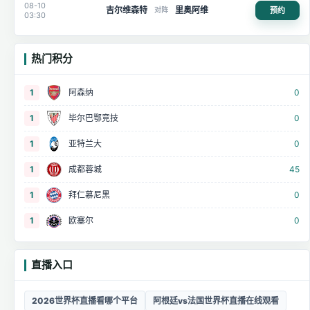
08-10
吉尔维森特
里奥阿维
预约
对阵
03:30
热门积分
1
阿森纳
0
1
毕尔巴鄂竞技
0
1
亚特兰大
0
1
成都蓉城
45
1
拜仁慕尼黑
0
1
欧塞尔
0
直播入口
2026世界杯直播看哪个平台
阿根廷vs法国世界杯直播在线观看