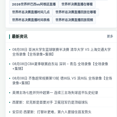
2026世界杯巴西vs阿根廷直播
世界杯决赛直播在哪看
世界杯总决赛直播时间几点
世界杯总决赛直播回放在哪看
世界杯总决赛直播时间表格
世界杯总决赛直播回放视频
最新资讯
更多
08月08日 亚洲大学生篮球联赛半决赛 清华大学 VS 上海交通大学
全场录像【全场录像+集锦】
08月08日CBA夏季联赛启东站 深圳 – 青岛 全场录像【全场录像
+集锦】
08月08日 齐鲁超常规赛第13轮 德州队 VS 滨州队 全场录像【全场
录像+集锦】
英博主场七胜并列中超第一 连续三主场失球追平队史纪录
西蒙斯：尼克斯是首要对手 卫冕冠军仍是顶级球队
安芬尼·西蒙斯：打替补更难，第六人要接住首发势头