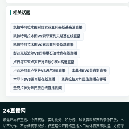
相关话题
凯拉特阿拉木图对阵索菲亚列夫斯基高清直播
凯拉特阿拉木图VS索菲亚列夫斯基在线直播
凯拉特阿拉木图VS索菲亚列夫斯基直播
彭迪克斯波尔VS巴特曼石油体育在线直播
卢西塔尼亚卢罗萨对阵波尔图B高清直播
卢西塔尼亚卢罗萨VS波尔图B直播
本菲卡BVS莱肖斯直播
本菲卡BVS莱肖斯在线直播
圣克拉拉对阵民族直播在哪看
圣克拉拉对阵民族在线直播视频
24直播网
聚焦世界杯直播、今日赛程、实时比分、积分榜、球队资料和赛后录像回放。本
站不制作、不存储赛事视频，仅整理公开网络直播入口与体育赛事数据，方便球