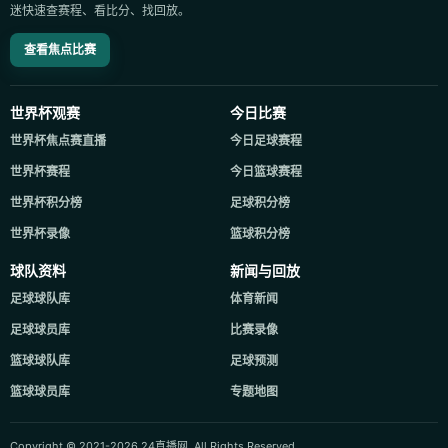
迷快速查赛程、看比分、找回放。
查看焦点比赛
世界杯观赛
今日比赛
世界杯焦点赛直播
今日足球赛程
世界杯赛程
今日篮球赛程
世界杯积分榜
足球积分榜
世界杯录像
篮球积分榜
球队资料
新闻与回放
足球球队库
体育新闻
足球球员库
比赛录像
篮球球队库
足球预测
篮球球员库
专题地图
Copyright © 2021-2026 24直播网. All Rights Reserved.