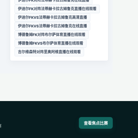
伊迪尔FK对阵法蒂赫卡拉古姆鲁克在线直播
伊迪尔FK对阵法蒂赫卡拉古姆鲁克直播在线观看
伊迪尔FKVS法蒂赫卡拉古姆鲁克高清直播
伊迪尔FKVS法蒂赫卡拉古姆鲁克在线直播
博德鲁姆FK对阵布尔萨体育直播在线观看
博德鲁姆FKVS布尔萨体育直播在线观看
吉尔维森特对阵里奥阿维直播在线观看
查看焦点比赛
赛