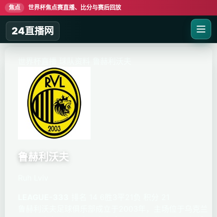
焦点
世界杯焦点赛直播、比分与赛后回放
24直播网
世界杯直播
球队资料
鲁赫利沃夫
鲁赫利沃夫
Ruh Lviv
LEAGUE-333
排名 14
6胜3平21负
积分 21
鲁赫利沃夫足球俱乐部成立于2003年，主场位于乌克兰