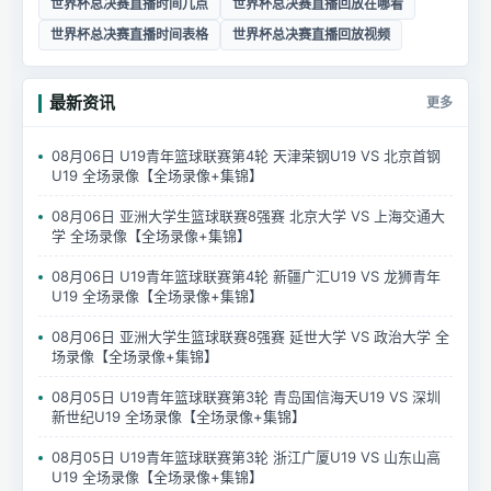
世界杯总决赛直播时间几点
世界杯总决赛直播回放在哪看
世界杯总决赛直播时间表格
世界杯总决赛直播回放视频
最新资讯
更多
08月06日 U19青年篮球联赛第4轮 天津荣钢U19 VS 北京首钢
U19 全场录像【全场录像+集锦】
08月06日 亚洲大学生篮球联赛8强赛 北京大学 VS 上海交通大
学 全场录像【全场录像+集锦】
08月06日 U19青年篮球联赛第4轮 新疆广汇U19 VS 龙狮青年
U19 全场录像【全场录像+集锦】
08月06日 亚洲大学生篮球联赛8强赛 延世大学 VS 政治大学 全
场录像【全场录像+集锦】
08月05日 U19青年篮球联赛第3轮 青岛国信海天U19 VS 深圳
新世纪U19 全场录像【全场录像+集锦】
08月05日 U19青年篮球联赛第3轮 浙江广厦U19 VS 山东山高
U19 全场录像【全场录像+集锦】