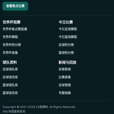
查看焦点比赛
世界杯观赛
今日比赛
世界杯焦点赛直播
今日足球赛程
世界杯赛程
今日篮球赛程
世界杯积分榜
足球积分榜
世界杯录像
篮球积分榜
球队资料
新闻与回放
足球球队库
体育新闻
足球球员库
比赛录像
篮球球队库
足球预测
篮球球员库
专题地图
Copyright © 2021-2026 24直播网. All Rights Reserved.
XML地图
备案查询