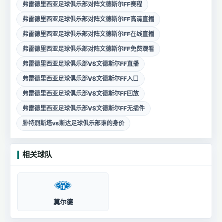
弗雷德里西亚足球俱乐部对阵文德斯尔FF赛程
弗雷德里西亚足球俱乐部对阵文德斯尔FF高清直播
弗雷德里西亚足球俱乐部对阵文德斯尔FF在线直播
弗雷德里西亚足球俱乐部对阵文德斯尔FF免费观看
弗雷德里西亚足球俱乐部VS文德斯尔FF直播
弗雷德里西亚足球俱乐部VS文德斯尔FF入口
弗雷德里西亚足球俱乐部VS文德斯尔FF回放
弗雷德里西亚足球俱乐部VS文德斯尔FF无插件
腓特烈斯塔vs斯达足球俱乐部谁的身价
相关球队
莫尔德