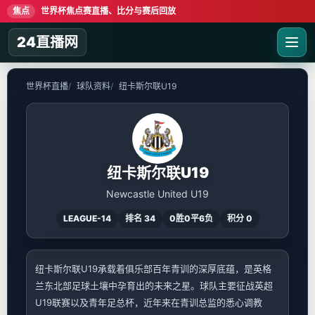
焦点
世界杯焦点赛直播、比分与赛后回放
24直播网
世界杯直播
球队资料
纽卡斯尔联U19
纽卡斯尔联U19
Newcastle United U19
LEAGUE-14
排名 34
0胜0平6负
积分 0
纽卡斯尔联U19承载着俱乐部百年青训的深厚底蕴，是英格
兰东北部足球土壤中孕育出的未来之星。球队主要征战英超
U19联赛以及青年足总杯，近年来在青训总监的悉心调教