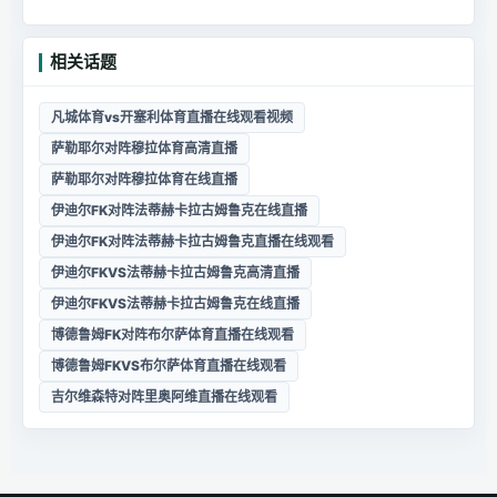
相关话题
凡城体育vs开塞利体育直播在线观看视频
萨勒耶尔对阵穆拉体育高清直播
萨勒耶尔对阵穆拉体育在线直播
伊迪尔FK对阵法蒂赫卡拉古姆鲁克在线直播
伊迪尔FK对阵法蒂赫卡拉古姆鲁克直播在线观看
伊迪尔FKVS法蒂赫卡拉古姆鲁克高清直播
伊迪尔FKVS法蒂赫卡拉古姆鲁克在线直播
博德鲁姆FK对阵布尔萨体育直播在线观看
博德鲁姆FKVS布尔萨体育直播在线观看
吉尔维森特对阵里奥阿维直播在线观看