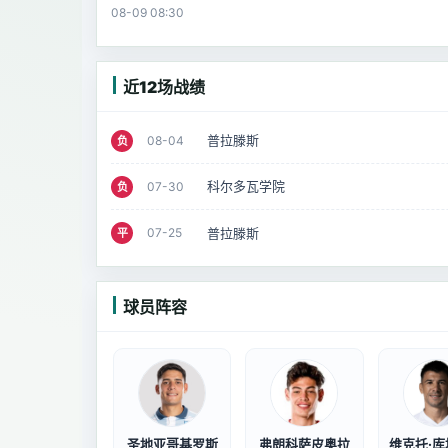
08-09 08:30
近12场战绩
普拉滕斯
08-04
负
科尔多瓦学院
07-30
负
普拉滕斯
07-25
平
球员阵容
圣地亚哥基罗斯
弗朗科萨皮奥拉
维克托·