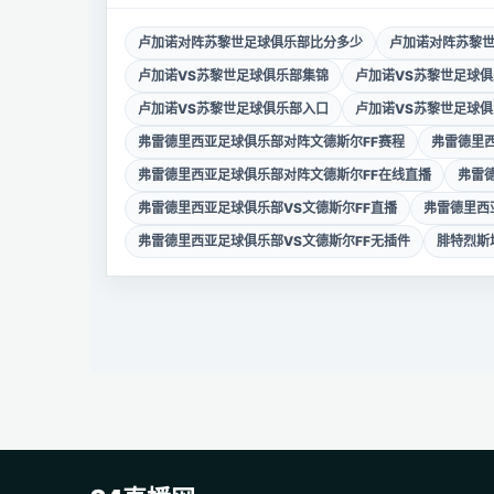
卢加诺对阵苏黎世足球俱乐部比分多少
卢加诺对阵苏黎
卢加诺VS苏黎世足球俱乐部集锦
卢加诺VS苏黎世足球
卢加诺VS苏黎世足球俱乐部入口
卢加诺VS苏黎世足球
弗雷德里西亚足球俱乐部对阵文德斯尔FF赛程
弗雷德里
弗雷德里西亚足球俱乐部对阵文德斯尔FF在线直播
弗雷
弗雷德里西亚足球俱乐部VS文德斯尔FF直播
弗雷德里西
弗雷德里西亚足球俱乐部VS文德斯尔FF无插件
腓特烈斯