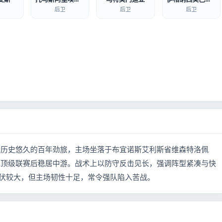
后卫
后卫
后卫
足坛历史悠久的百年劲旅，主场坐落于布宜诺斯艾利斯省维森特洛佩
重返顶级联赛后稳居中游。战术上以防守反击见长，强调阵型紧凑与快
伏较大，但主场韧性十足，常令强队陷入苦战。