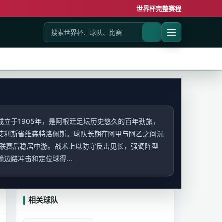
世界杯完整赛程
成立于1905年，是阿根廷足坛历史悠久的百年劲旅，
艾利斯省维森特洛佩斯。球队长期在阿甲与阿乙之间沉
顶级联赛后稳居中游。战术上以防守反击见长，强调阵型
边路冲击和定位球得...
相关球队