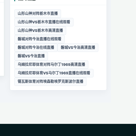
山形山神对阵栃木市直播
山形山神VS栃木市直播在线观看
山形山神VS栃木市高清直播
磐城对阵今治直播在线观看
磐城对阵今治在线直播
磐城VS今治高清直播
磐城VS今治直播
乌姆拉尼耶体育对阵马尔丁1969高清直播
乌姆拉尼耶体育VS马尔丁1969直播在线观看
锡瓦斯体育对阵埃森勒埃罗克斯波尔直播