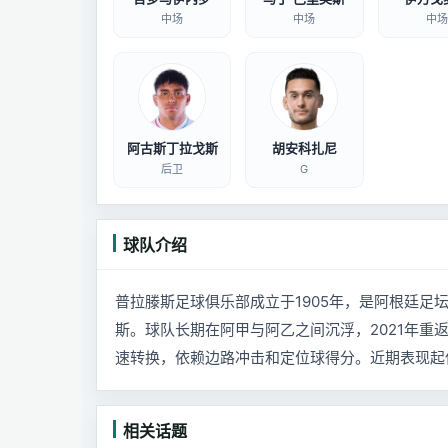
中场
中场
中场
阿古斯丁拉戈斯
胡安科扎尼
后卫
G
球队介绍
普拉滕斯足球俱乐部成立于1905年，是阿根廷
斯。球队长期在阿甲与阿乙之间沉浮，2021年
速转换，依赖边路冲击和定位球得分。近期表现起
相关话题