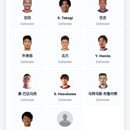
吉田
S. Takagi
住吉
Defender
Defender
Defender
朴承旭
北爪
Y. Honda
Defender
Defender
Defender
奥·巴达马西
S. Hasukawa
马特乌斯·布鲁内蒂
Defender
Defender
Defender