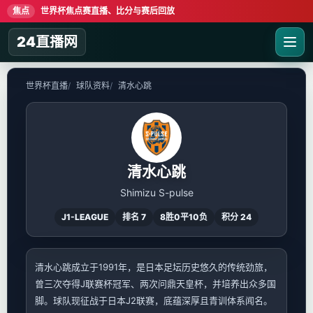
焦点
世界杯焦点赛直播、比分与赛后回放
24直播网
世界杯直播
球队资料
清水心跳
清水心跳
Shimizu S-pulse
J1-LEAGUE
排名 7
8胜0平10负
积分 24
清水心跳成立于1991年，是日本足坛历史悠久的传统劲旅，
曾三次夺得J联赛杯冠军、两次问鼎天皇杯，并培养出众多国
脚。球队现征战于日本J2联赛，底蕴深厚且青训体系闻名。