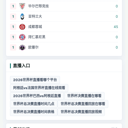
1
毕尔巴鄂竞技
0
1
亚特兰大
0
1
成都蓉城
45
1
拜仁慕尼黑
0
1
欧塞尔
0
直播入口
2026世界杯直播看哪个平台
阿根廷vs法国世界杯直播在线观看
2026世界杯巴西vs阿根廷直播
世界杯决赛直播在哪看
世界杯总决赛直播时间几点
世界杯总决赛直播回放在哪看
世界杯总决赛直播时间表格
世界杯总决赛直播回放视频