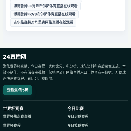
博德鲁姆FK对阵布尔萨体育直播在线观看
博德鲁姆FKVS布尔萨体育直播在线观看
吉尔维森特对阵里奥阿维直播在线观看
24直播网
聚焦世界杯直播、今日赛程、实时比分、积分榜、球队资料和赛后录像回放。本
站不制作、不存储赛事视频，仅整理公开网络直播入口与体育赛事数据，方便球
迷快速查赛程、看比分、找回放。
查看焦点比赛
世界杯观赛
今日比赛
世界杯焦点赛直播
今日足球赛程
世界杯赛程
今日篮球赛程