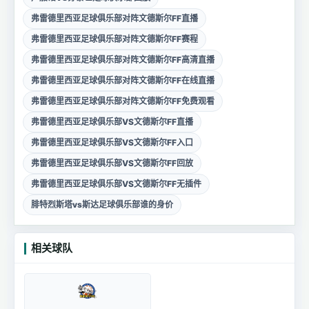
弗雷德里西亚足球俱乐部对阵文德斯尔FF直播
弗雷德里西亚足球俱乐部对阵文德斯尔FF赛程
弗雷德里西亚足球俱乐部对阵文德斯尔FF高清直播
弗雷德里西亚足球俱乐部对阵文德斯尔FF在线直播
弗雷德里西亚足球俱乐部对阵文德斯尔FF免费观看
弗雷德里西亚足球俱乐部VS文德斯尔FF直播
弗雷德里西亚足球俱乐部VS文德斯尔FF入口
弗雷德里西亚足球俱乐部VS文德斯尔FF回放
弗雷德里西亚足球俱乐部VS文德斯尔FF无插件
腓特烈斯塔vs斯达足球俱乐部谁的身价
相关球队