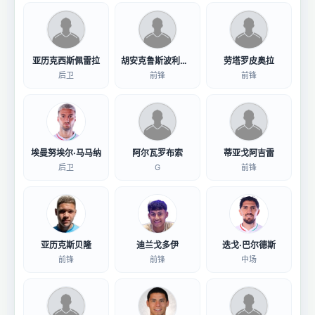
亚历克西斯佩雷拉
胡安克鲁斯波利塞拉
劳塔罗皮奥拉
后卫
前锋
前锋
埃曼努埃尔·马马纳
阿尔瓦罗布索
蒂亚戈阿吉雷
后卫
G
前锋
亚历克斯贝隆
迪兰戈多伊
迭戈·巴尔德斯
前锋
前锋
中场