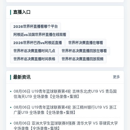
直播入口
2026世界杯直播看哪个平台
阿根廷vs法国世界杯直播在线观看
2026世界杯巴西vs阿根廷直播
世界杯决赛直播在哪看
世界杯总决赛直播时间几点
世界杯总决赛直播回放在哪看
世界杯总决赛直播时间表格
世界杯总决赛直播回放视频
最新资讯
更多
08月06日 U19青年篮球联赛第4轮 吉林东北虎U19 VS 青岛国
信海天U19 全场录像【全场录像+集锦】
08月06日 U19青年篮球联赛第4轮 浙江稠州银行U19 VS 浙江
广厦U19 全场录像【全场录像+集锦】
08月06日 亚洲大学生篮球联赛8强赛 清华大学 VS 菲律宾大学
全场录像【全场录像+集锦】