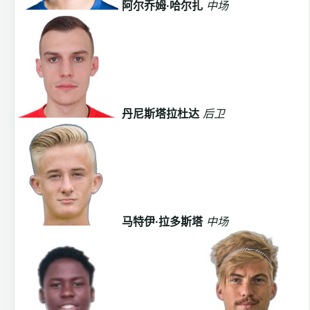
阿尔乔姆·哈尔扎
中场
丹尼斯塔拉杜达
后卫
马特伊·拉多斯塔
中场