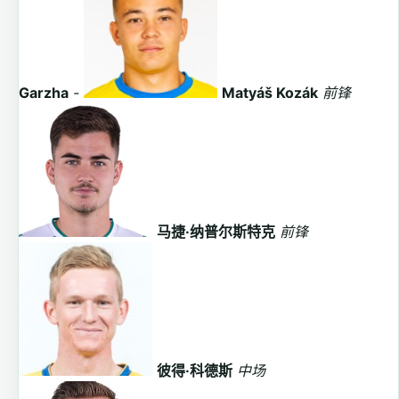
Garzha
-
Matyáš Kozák
前锋
马捷·纳普尔斯特克
前锋
彼得·科德斯
中场