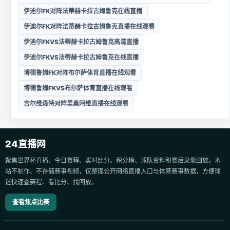
伊迪尔FK对阵法蒂赫卡拉古姆鲁克在线直播
伊迪尔FK对阵法蒂赫卡拉古姆鲁克直播在线观看
伊迪尔FKVS法蒂赫卡拉古姆鲁克高清直播
伊迪尔FKVS法蒂赫卡拉古姆鲁克在线直播
博德鲁姆FK对阵布尔萨体育直播在线观看
博德鲁姆FKVS布尔萨体育直播在线观看
吉尔维森特对阵里奥阿维直播在线观看
24直播网
聚焦世界杯直播、今日赛程、实时比分、积分榜、球队资料和赛后录像回放。本
站不制作、不存储赛事视频，仅整理公开网络直播入口与体育赛事数据，方便球
迷快速查赛程、看比分、找回放。
查看焦点比赛