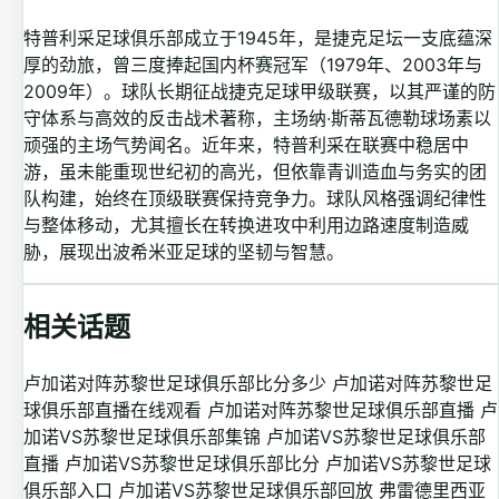
特普利采足球俱乐部成立于1945年，是捷克足坛一支底蕴深
厚的劲旅，曾三度捧起国内杯赛冠军（1979年、2003年与
2009年）。球队长期征战捷克足球甲级联赛，以其严谨的防
守体系与高效的反击战术著称，主场纳·斯蒂瓦德勒球场素以
顽强的主场气势闻名。近年来，特普利采在联赛中稳居中
游，虽未能重现世纪初的高光，但依靠青训造血与务实的团
队构建，始终在顶级联赛保持竞争力。球队风格强调纪律性
与整体移动，尤其擅长在转换进攻中利用边路速度制造威
胁，展现出波希米亚足球的坚韧与智慧。
相关话题
卢加诺对阵苏黎世足球俱乐部比分多少
卢加诺对阵苏黎世足
球俱乐部直播在线观看
卢加诺对阵苏黎世足球俱乐部直播
卢
加诺VS苏黎世足球俱乐部集锦
卢加诺VS苏黎世足球俱乐部
直播
卢加诺VS苏黎世足球俱乐部比分
卢加诺VS苏黎世足球
俱乐部入口
卢加诺VS苏黎世足球俱乐部回放
弗雷德里西亚