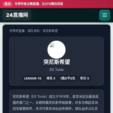
焦点
世界杯焦点赛直播、比分与赛后回放
24直播网
世界杯直播
球队资料
突尼斯希望
突尼斯希望
ES Tunis
LEAGUE-15
排名 3
1胜0平2负
积分 3
突尼斯希望（ES Tunis）成立于1919年，是非洲足坛最具底
蕴的豪门之一，长期称霸突尼斯甲级联赛，并多次捧起非洲
冠军联赛奖杯，多次代表非洲出战世俱杯。球队战术以扎实