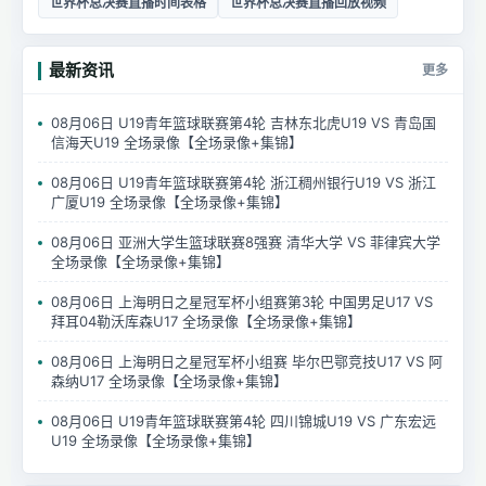
世界杯总决赛直播时间表格
世界杯总决赛直播回放视频
最新资讯
更多
08月06日 U19青年篮球联赛第4轮 吉林东北虎U19 VS 青岛国
信海天U19 全场录像【全场录像+集锦】
08月06日 U19青年篮球联赛第4轮 浙江稠州银行U19 VS 浙江
广厦U19 全场录像【全场录像+集锦】
08月06日 亚洲大学生篮球联赛8强赛 清华大学 VS 菲律宾大学
全场录像【全场录像+集锦】
08月06日 上海明日之星冠军杯小组赛第3轮 中国男足U17 VS
拜耳04勒沃库森U17 全场录像【全场录像+集锦】
08月06日 上海明日之星冠军杯小组赛 毕尔巴鄂竞技U17 VS 阿
森纳U17 全场录像【全场录像+集锦】
08月06日 U19青年篮球联赛第4轮 四川锦城U19 VS 广东宏远
U19 全场录像【全场录像+集锦】