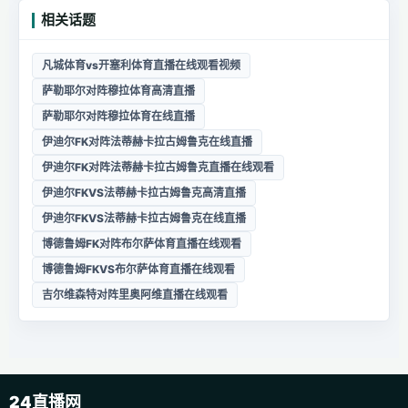
相关话题
凡城体育vs开塞利体育直播在线观看视频
萨勒耶尔对阵穆拉体育高清直播
萨勒耶尔对阵穆拉体育在线直播
伊迪尔FK对阵法蒂赫卡拉古姆鲁克在线直播
伊迪尔FK对阵法蒂赫卡拉古姆鲁克直播在线观看
伊迪尔FKVS法蒂赫卡拉古姆鲁克高清直播
伊迪尔FKVS法蒂赫卡拉古姆鲁克在线直播
博德鲁姆FK对阵布尔萨体育直播在线观看
博德鲁姆FKVS布尔萨体育直播在线观看
吉尔维森特对阵里奥阿维直播在线观看
24直播网