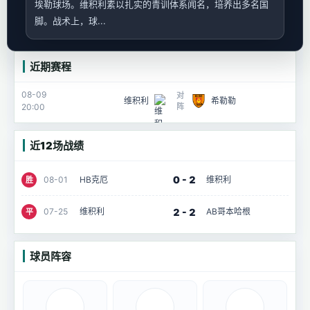
埃勒球场。维积利素以扎实的青训体系闻名，培养出多名国
脚。战术上，球...
近期赛程
08-09
对
维积利
希勒勒
20:00
阵
近12场战绩
0 - 2
08-01
HB克厄
维积利
胜
2 - 2
07-25
维积利
AB哥本哈根
平
球员阵容