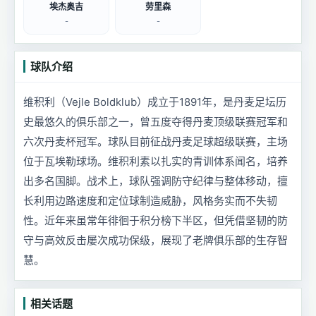
埃杰奥吉
劳里森
-
-
球队介绍
维积利（Vejle Boldklub）成立于1891年，是丹麦足坛历
史最悠久的俱乐部之一，曾五度夺得丹麦顶级联赛冠军和
六次丹麦杯冠军。球队目前征战丹麦足球超级联赛，主场
位于瓦埃勒球场。维积利素以扎实的青训体系闻名，培养
出多名国脚。战术上，球队强调防守纪律与整体移动，擅
长利用边路速度和定位球制造威胁，风格务实而不失韧
性。近年来虽常年徘徊于积分榜下半区，但凭借坚韧的防
守与高效反击屡次成功保级，展现了老牌俱乐部的生存智
慧。
相关话题