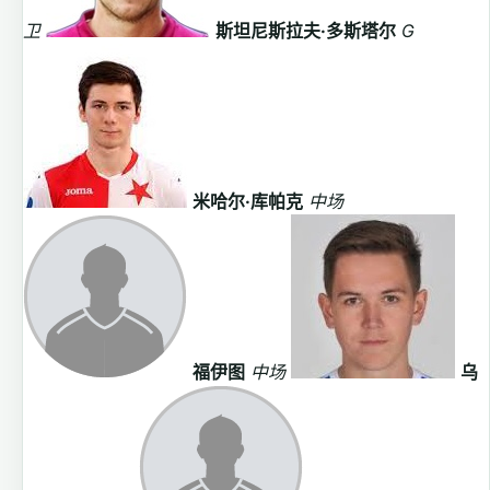
卫
斯坦尼斯拉夫·多斯塔尔
G
米哈尔·库帕克
中场
福伊图
中场
乌