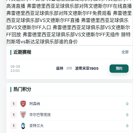
高清直播
弗雷德里西亚足球俱乐部对阵文德斯尔FF在线直播
弗雷德里西亚足球俱乐部对阵文德斯尔FF免费观看
弗雷德里
西亚足球俱乐部VS文德斯尔FF直播
弗雷德里西亚足球俱乐
部VS文德斯尔FF入口
弗雷德里西亚足球俱乐部VS文德斯尔
FF回放
弗雷德里西亚足球俱乐部VS文德斯尔FF无插件
腓特
烈斯塔vs斯达足球俱乐部谁的身价
近期赛程
全部
08-08
兹林
波希米亚1905
预约
对阵
23:00
热门积分
1
阿森纳
0
1
毕尔巴鄂竞技
0
1
亚特兰大
0