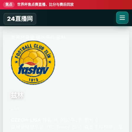
焦点
世界杯焦点赛直播、比分与赛后回放
24直播网
世界杯直播
球队资料
兹林
兹林
Zlin
CZECH-LIGA
排名 16
0胜0平2负
积分 0
兹林足球俱乐部（FC Trinity Zlín）成立于1919年，是