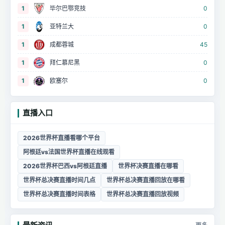
1
毕尔巴鄂竞技
0
1
亚特兰大
0
1
成都蓉城
45
1
拜仁慕尼黑
0
1
欧塞尔
0
直播入口
2026世界杯直播看哪个平台
阿根廷vs法国世界杯直播在线观看
2026世界杯巴西vs阿根廷直播
世界杯决赛直播在哪看
世界杯总决赛直播时间几点
世界杯总决赛直播回放在哪看
世界杯总决赛直播时间表格
世界杯总决赛直播回放视频