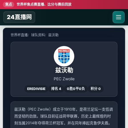
焦点
世界杯焦点赛直播、比分与赛后回放
24直播网
世界杯直播
球队资料
兹沃勒
兹沃勒
PEC Zwolle
EREDIVISIE
排名 4
0胜0平0负
积分 0
兹沃勒（PEC Zwolle）成立于1910年，是荷兰足坛一支低调
而坚韧的劲旅。球队目前征战荷甲联赛，历史上最辉煌的时
刻当属2014年夺得荷兰杯冠军，并在同年捧起克鲁伊夫盾。