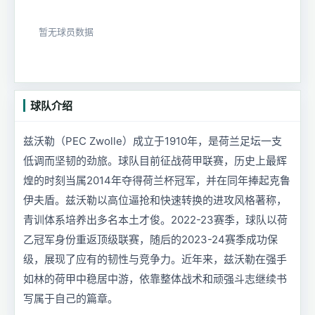
暂无球员数据
球队介绍
兹沃勒（PEC Zwolle）成立于1910年，是荷兰足坛一支
低调而坚韧的劲旅。球队目前征战荷甲联赛，历史上最辉
煌的时刻当属2014年夺得荷兰杯冠军，并在同年捧起克鲁
伊夫盾。兹沃勒以高位逼抢和快速转换的进攻风格著称，
青训体系培养出多名本土才俊。2022-23赛季，球队以荷
乙冠军身份重返顶级联赛，随后的2023-24赛季成功保
级，展现了应有的韧性与竞争力。近年来，兹沃勒在强手
如林的荷甲中稳居中游，依靠整体战术和顽强斗志继续书
写属于自己的篇章。